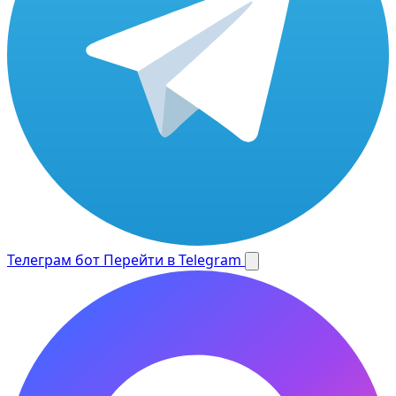
Телеграм бот
Перейти в Telegram