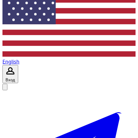
English
Вход