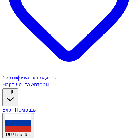
Сертификат в подарок
Чарт
Лента
Авторы
ЕЩЁ
Блог
Помощь
RU
Язык: RU