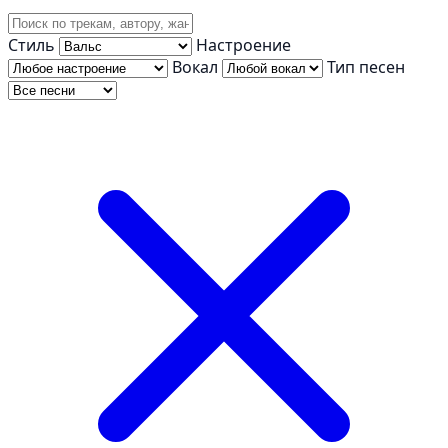
Стиль
Настроение
Вокал
Тип песен