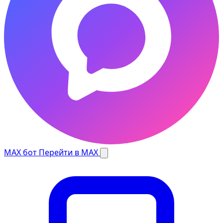
MAX бот
Перейти в MAX