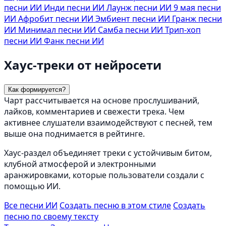
песни ИИ
Инди песни ИИ
Лаунж песни ИИ
9 мая песни
ИИ
Афробит песни ИИ
Эмбиент песни ИИ
Гранж песни
ИИ
Минимал песни ИИ
Самба песни ИИ
Трип-хоп
песни ИИ
Фанк песни ИИ
Хаус-треки от нейросети
Как формируется?
Чарт рассчитывается на основе прослушиваний,
лайков, комментариев и свежести трека. Чем
активнее слушатели взаимодействуют с песней, тем
выше она поднимается в рейтинге.
Хаус-раздел объединяет треки с устойчивым битом,
клубной атмосферой и электронными
аранжировками, которые пользователи создали с
помощью ИИ.
Все песни ИИ
Создать песню в этом стиле
Создать
песню по своему тексту