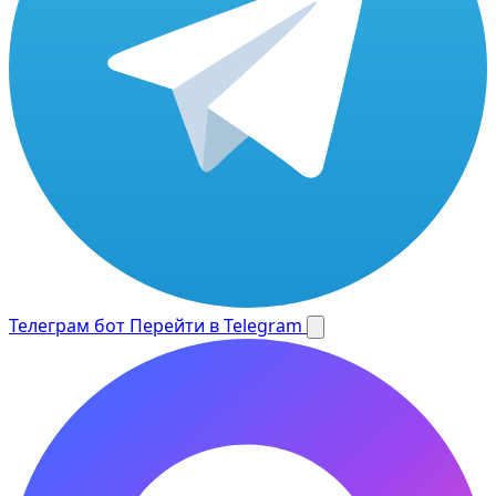
Телеграм бот
Перейти в Telegram