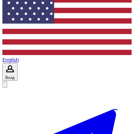
English
Вход