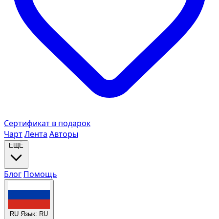
Сертификат в подарок
Чарт
Лента
Авторы
ЕЩЁ
Блог
Помощь
RU
Язык: RU