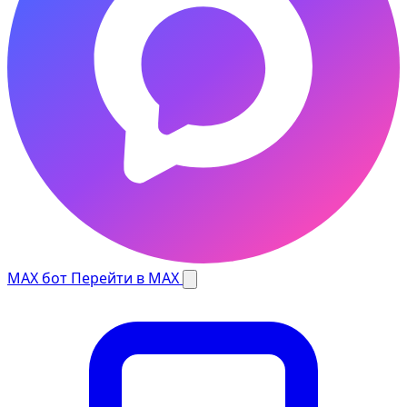
MAX бот
Перейти в MAX