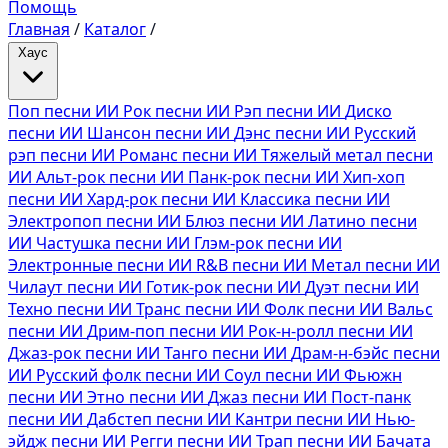
Помощь
Главная
/
Каталог
/
Хаус
Поп песни ИИ
Рок песни ИИ
Рэп песни ИИ
Диско
песни ИИ
Шансон песни ИИ
Дэнс песни ИИ
Русский
рэп песни ИИ
Романс песни ИИ
Тяжелый метал песни
ИИ
Альт-рок песни ИИ
Панк-рок песни ИИ
Хип-хоп
песни ИИ
Хард-рок песни ИИ
Классика песни ИИ
Электропоп песни ИИ
Блюз песни ИИ
Латино песни
ИИ
Частушка песни ИИ
Глэм-рок песни ИИ
Электронные песни ИИ
R&B песни ИИ
Метал песни ИИ
Чилаут песни ИИ
Готик-рок песни ИИ
Дуэт песни ИИ
Техно песни ИИ
Транс песни ИИ
Фолк песни ИИ
Вальс
песни ИИ
Дрим-поп песни ИИ
Рок-н-ролл песни ИИ
Джаз-рок песни ИИ
Танго песни ИИ
Драм-н-бэйс песни
ИИ
Русский фолк песни ИИ
Соул песни ИИ
Фьюжн
песни ИИ
Этно песни ИИ
Джаз песни ИИ
Пост-панк
песни ИИ
Дабстеп песни ИИ
Кантри песни ИИ
Нью-
эйдж песни ИИ
Регги песни ИИ
Трап песни ИИ
Бачата