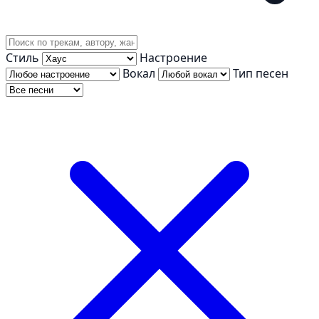
Стиль
Настроение
Вокал
Тип песен