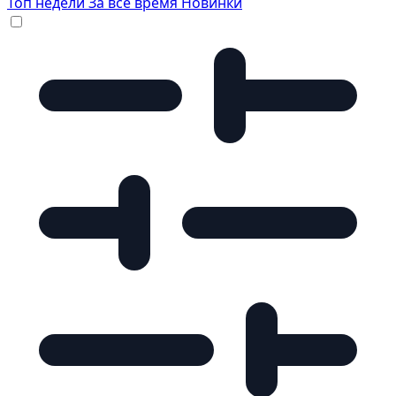
Топ недели
За все время
Новинки