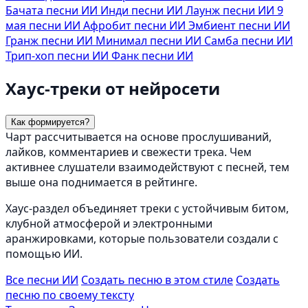
Бачата песни ИИ
Инди песни ИИ
Лаунж песни ИИ
9
мая песни ИИ
Афробит песни ИИ
Эмбиент песни ИИ
Гранж песни ИИ
Минимал песни ИИ
Самба песни ИИ
Трип-хоп песни ИИ
Фанк песни ИИ
Хаус-треки от нейросети
Как формируется?
Чарт рассчитывается на основе прослушиваний,
лайков, комментариев и свежести трека. Чем
активнее слушатели взаимодействуют с песней, тем
выше она поднимается в рейтинге.
Хаус-раздел объединяет треки с устойчивым битом,
клубной атмосферой и электронными
аранжировками, которые пользователи создали с
помощью ИИ.
Все песни ИИ
Создать песню в этом стиле
Создать
песню по своему тексту