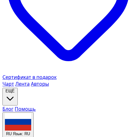
Сертификат в подарок
Чарт
Лента
Авторы
ЕЩЁ
Блог
Помощь
RU
Язык: RU