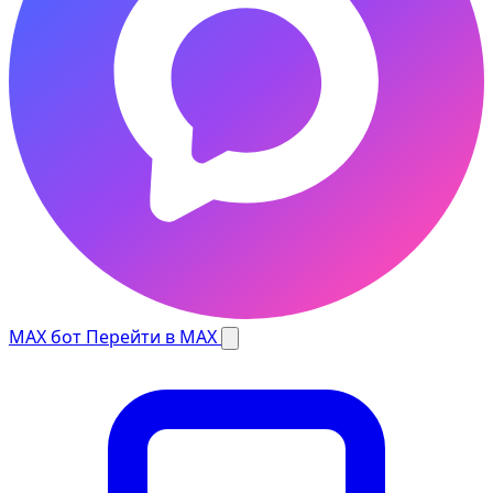
MAX бот
Перейти в MAX