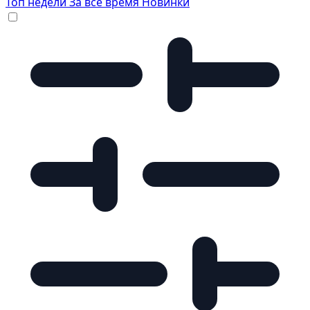
Топ недели
За все время
Новинки