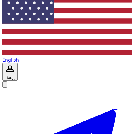
English
Вход