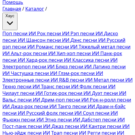
Помощь
Главная
/
Каталог
/
Хаус
Поп песни ИИ
Рок песни ИИ
Рэп песни ИИ
Диско
песни ИИ
Шансон песни ИИ
Дэнс песни ИИ
Русский
рэп песни ИИ
Романс песни ИИ
Тяжелый метал песни
ИИ
Альт-рок песни ИИ
Хип-хоп песни ИИ
Панк-рок
песни ИИ
Хард-рок песни ИИ
Классика песни ИИ
Электропоп песни ИИ
Блюз песни ИИ
Латино песни
ИИ
Частушка песни ИИ
Глэм-рок песни ИИ
Электронные песни ИИ
R&B песни ИИ
Метал песни ИИ
Техно песни ИИ
Транс песни ИИ
Фолк песни ИИ
Чилаут песни ИИ
Готик-рок песни ИИ
Дуэт песни ИИ
Вальс песни ИИ
Дрим-поп песни ИИ
Рок-н-ролл песни
ИИ
Джаз-рок песни ИИ
Танго песни ИИ
Драм-н-бэйс
песни ИИ
Русский фолк песни ИИ
Соул песни ИИ
Фьюжн песни ИИ
Этно песни ИИ
Дабстеп песни ИИ
Пост-панк песни ИИ
Джаз песни ИИ
Кантри песни ИИ
Нью-эйдж песни ИИ
Трап песни ИИ
Регги песни ИИ