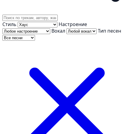
Стиль
Настроение
Вокал
Тип песен