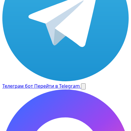
Телеграм бот
Перейти в Telegram