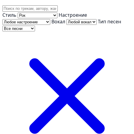
Стиль
Настроение
Вокал
Тип песен