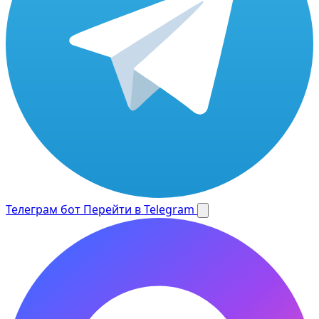
Телеграм бот
Перейти в Telegram