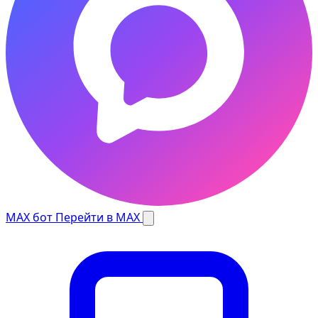
MAX бот
Перейти в MAX