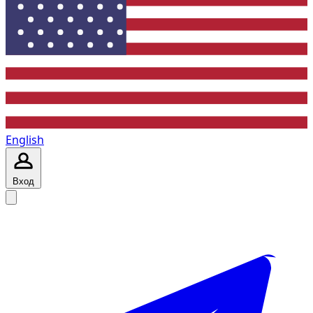
English
Вход