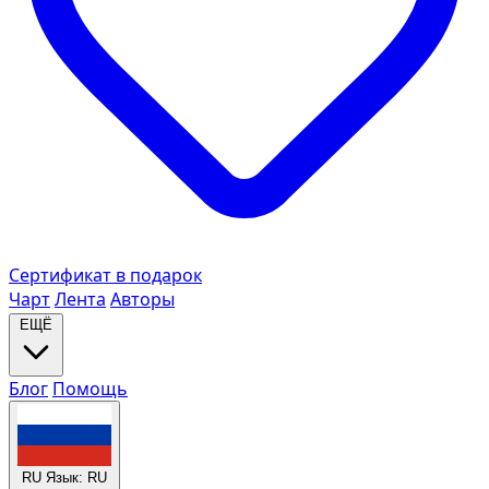
Сертификат в подарок
Чарт
Лента
Авторы
ЕЩЁ
Блог
Помощь
RU
Язык: RU