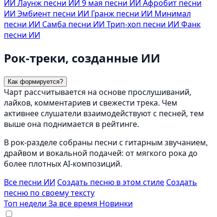
ИИ
Лаунж песни ИИ
9 мая песни ИИ
Афробит песни
ИИ
Эмбиент песни ИИ
Гранж песни ИИ
Минимал
песни ИИ
Самба песни ИИ
Трип-хоп песни ИИ
Фанк
песни ИИ
Рок-треки, созданные ИИ
Как формируется?
Чарт рассчитывается на основе прослушиваний,
лайков, комментариев и свежести трека. Чем
активнее слушатели взаимодействуют с песней, тем
выше она поднимается в рейтинге.
В рок-разделе собраны песни с гитарным звучанием,
драйвом и вокальной подачей: от мягкого рока до
более плотных AI-композиций.
Все песни ИИ
Создать песню в этом стиле
Создать
песню по своему тексту
Топ недели
За все время
Новинки