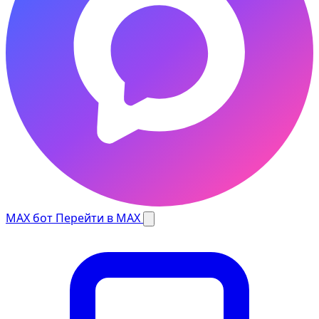
MAX бот
Перейти в MAX