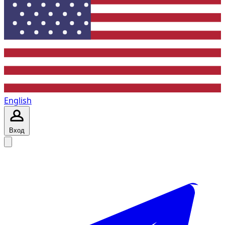
English
Вход