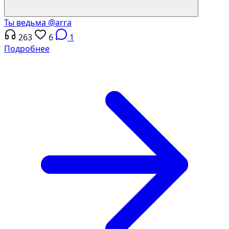
Ты ведьма
@arra
263
6
1
Подробнее