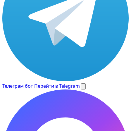
Телеграм бот
Перейти в Telegram