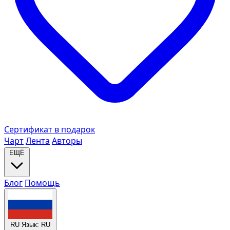
Сертификат в подарок
Чарт
Лента
Авторы
ЕЩЁ
Блог
Помощь
RU
Язык: RU