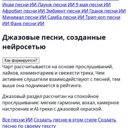
Инди песни ИИ
Лаунж песни ИИ
9 мая песни ИИ
Афробит песни ИИ
Эмбиент песни ИИ
Гранж песни ИИ
Минимал песни ИИ
Самба песни ИИ
Трип-хоп песни
ИИ
Фанк песни ИИ
Джазовые песни, созданные
нейросетью
Как формируется?
Чарт рассчитывается на основе прослушиваний,
лайков, комментариев и свежести трека. Чем
активнее слушатели взаимодействуют с песней, тем
выше она поднимается в рейтинге.
Джазовый раздел рассчитан на спокойное
прослушивание: мягкие гармонии, вокал, камерное
настроение и AI-треки с джазовой окраской.
Все песни ИИ
Создать песню в этом стиле
Создать
песню по своему тексту