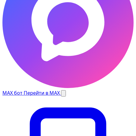
MAX бот
Перейти в MAX