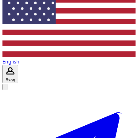
English
Вход