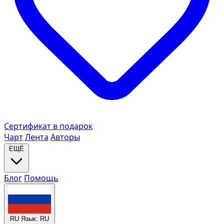
Сертификат в подарок
Чарт
Лента
Авторы
ЕЩЁ
Блог
Помощь
RU
Язык: RU