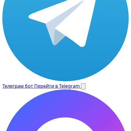
Телеграм бот
Перейти в Telegram