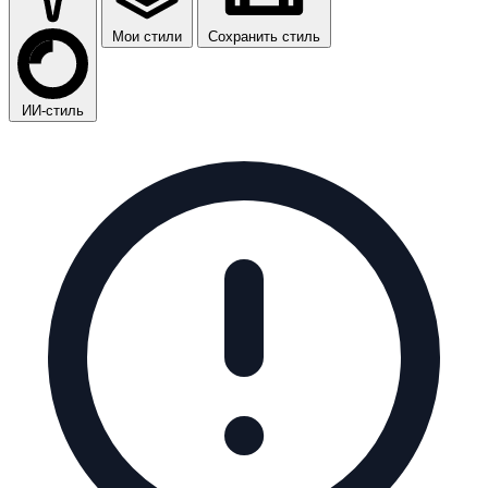
Мои стили
Сохранить стиль
ИИ-стиль