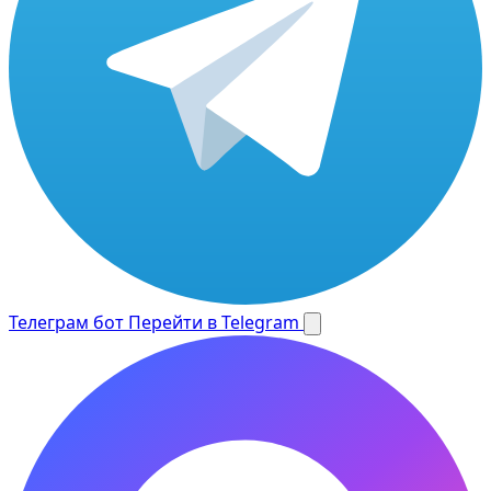
Телеграм бот
Перейти в Telegram