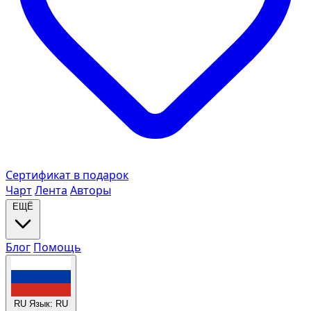
Сертификат в подарок
Чарт
Лента
Авторы
ЕЩЁ
Блог
Помощь
RU
Язык: RU