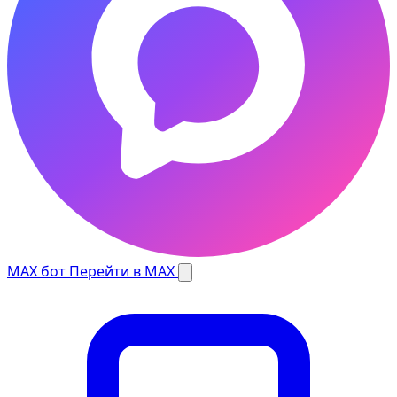
MAX бот
Перейти в MAX