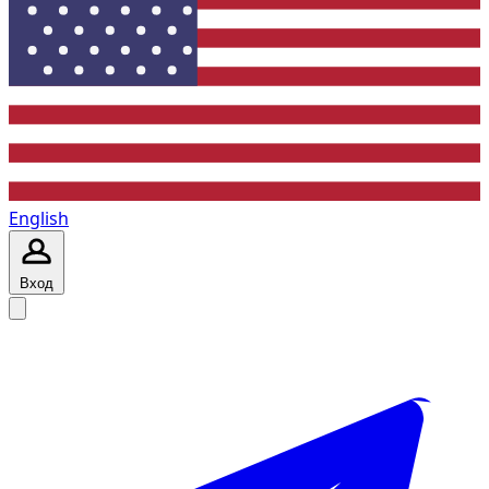
English
Вход