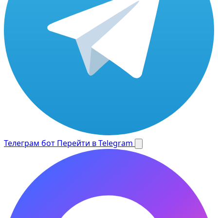
Телеграм бот
Перейти в Telegram