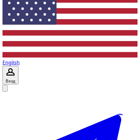
English
Вход