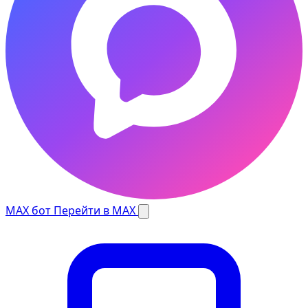
MAX бот
Перейти в MAX