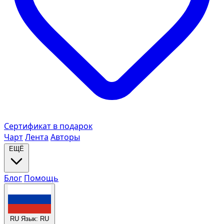
Сертификат в подарок
Чарт
Лента
Авторы
ЕЩЁ
Блог
Помощь
RU
Язык: RU