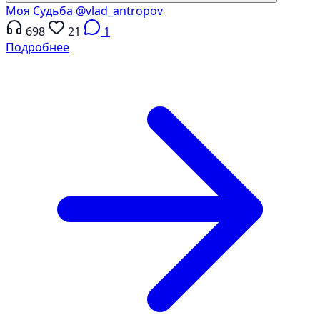
Моя Судьба
@vlad_antropov
698
21
1
Подробнее