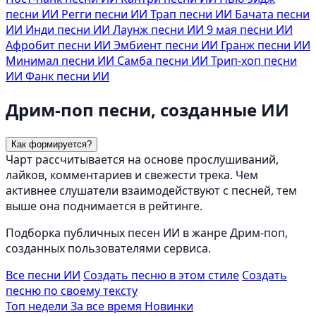
песни ИИ
Регги песни ИИ
Трап песни ИИ
Бачата песни
ИИ
Инди песни ИИ
Лаунж песни ИИ
9 мая песни ИИ
Афробит песни ИИ
Эмбиент песни ИИ
Гранж песни ИИ
Минимал песни ИИ
Самба песни ИИ
Трип-хоп песни
ИИ
Фанк песни ИИ
Дрим-поп песни, созданные ИИ
Как формируется?
Чарт рассчитывается на основе прослушиваний,
лайков, комментариев и свежести трека. Чем
активнее слушатели взаимодействуют с песней, тем
выше она поднимается в рейтинге.
Подборка публичных песен ИИ в жанре Дрим-поп,
созданных пользователями сервиса.
Все песни ИИ
Создать песню в этом стиле
Создать
песню по своему тексту
Топ недели
За все время
Новинки