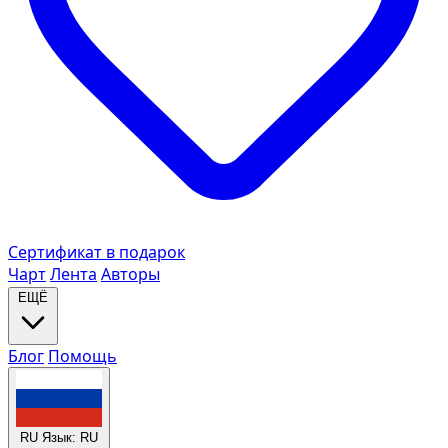
Сертификат в подарок
Чарт
Лента
Авторы
ЕЩЁ
Блог
Помощь
RU
Язык: RU