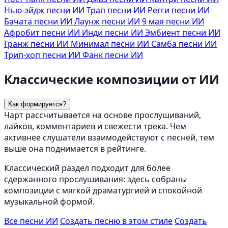
Нью-эйдж песни ИИ
Трап песни ИИ
Регги песни ИИ
Бачата песни ИИ
Лаунж песни ИИ
9 мая песни ИИ
Афробит песни ИИ
Инди песни ИИ
Эмбиент песни ИИ
Гранж песни ИИ
Минимал песни ИИ
Самба песни ИИ
Трип-хоп песни ИИ
Фанк песни ИИ
Классические композиции от ИИ
Как формируется?
Чарт рассчитывается на основе прослушиваний,
лайков, комментариев и свежести трека. Чем
активнее слушатели взаимодействуют с песней, тем
выше она поднимается в рейтинге.
Классический раздел подходит для более
сдержанного прослушивания: здесь собраны
композиции с мягкой драматургией и спокойной
музыкальной формой.
Все песни ИИ
Создать песню в этом стиле
Создать