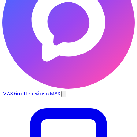
MAX бот
Перейти в MAX