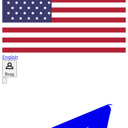
English
Вход