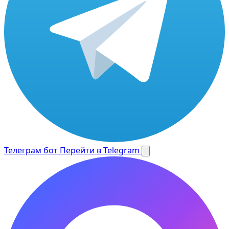
Телеграм бот
Перейти в Telegram