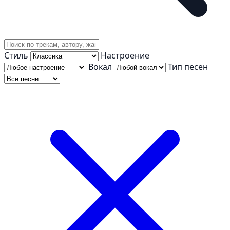
Стиль
Настроение
Вокал
Тип песен