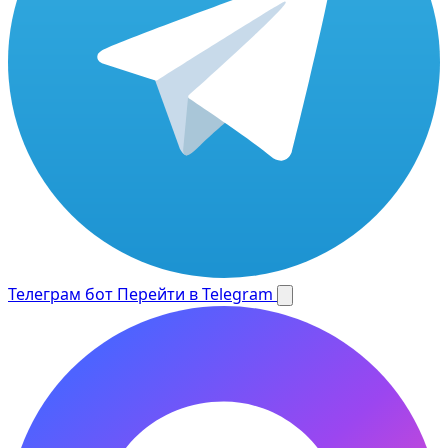
Телеграм бот
Перейти в Telegram