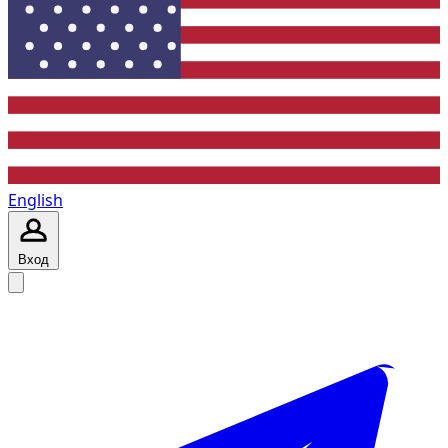
English
Вход