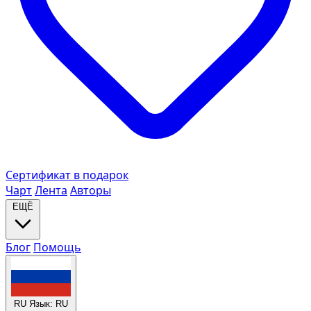
Сертификат в подарок
Чарт
Лента
Авторы
ЕЩЁ
Блог
Помощь
RU
Язык: RU