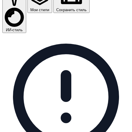
Мои стили
Сохранить стиль
ИИ-стиль