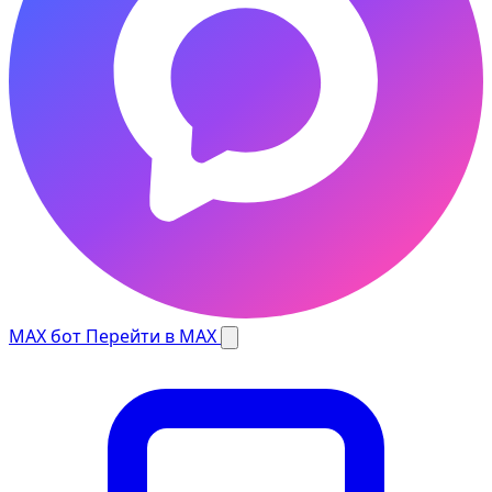
MAX бот
Перейти в MAX