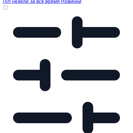
Топ недели
За все время
Новинки