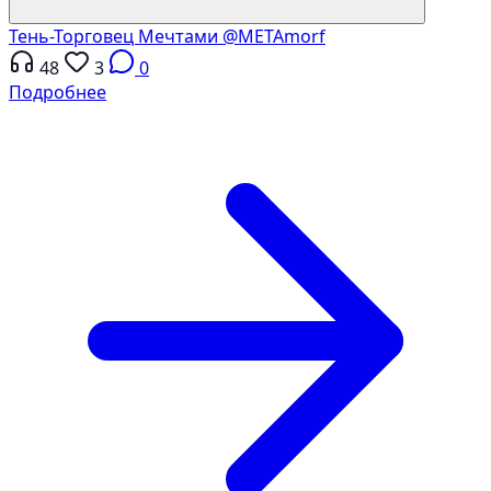
Тень-Торговец Мечтами
@METAmorf
48
3
0
Подробнее