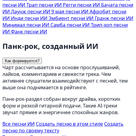
песни ИИ
Трап песни ИИ
Регги песни ИИ
Бачата песни
ИИ
Лаунж песни ИИ
9 мая песни ИИ
Афробит песни
ИИ
Инди песни ИИ
Эмбиент песни ИИ
Гранж песни ИИ
Минимал песни ИИ
Самба песни ИИ
Трип-хоп песни
ИИ
Фанк песни ИИ
Панк-рок, созданный ИИ
Как формируется?
Чарт рассчитывается на основе прослушиваний,
лайков, комментариев и свежести трека. Чем
активнее слушатели взаимодействуют с песней, тем
выше она поднимается в рейтинге.
Панк-рок-раздел собран вокруг драйва, коротких
форм и резкой гитарной подачи. Такие AI-треки
звучат прямее и энергичнее спокойных жанров.
Все песни ИИ
Создать песню в этом стиле
Создать
песню по своему тексту