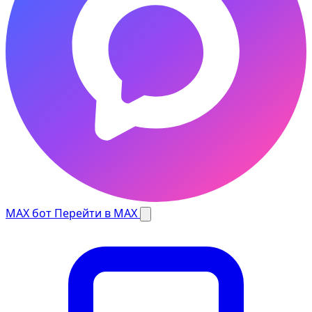
MAX бот
Перейти в MAX