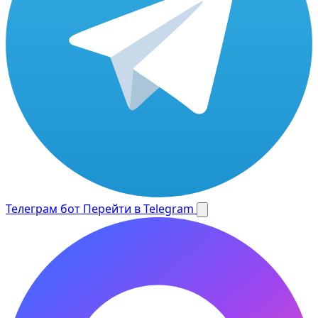
Телеграм бот
Перейти в Telegram