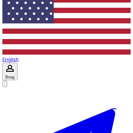
English
Вход