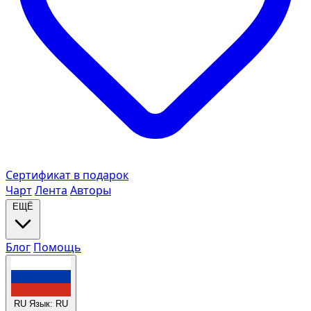
Сертификат в подарок
Чарт
Лента
Авторы
ЕЩЁ
Блог
Помощь
RU
Язык: RU