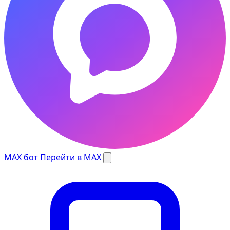
MAX бот
Перейти в MAX