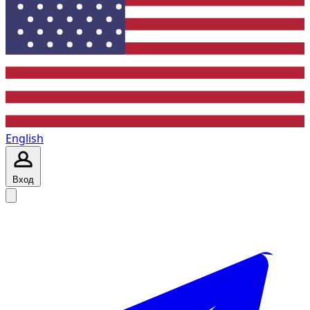
English
Вход