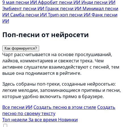
9 мая песни ИИ
Афробит песни ИИ
Инди песни ИИ
Эмбиент песни ИИ
Гранж песни ИИ
Минимал песни
ИИ
Самба песни ИИ
Трип-хоп песни ИИ
Фанк песни
ИИ
Поп-песни от нейросети
Как формируется?
Чарт рассчитывается на основе прослушиваний,
лайков, комментариев и свежести трека. Чем
активнее слушатели взаимодействуют с песней, тем
выше она поднимается в рейтинге.
Здесь собраны поп-треки, созданные нейросетью:
легкие мелодии, запоминающиеся припевы и песни,
которые удобно включить прямо в браузере.
Все песни ИИ
Создать песню в этом стиле
Создать
песню по своему тексту
Топ недели
За все время
Новинки