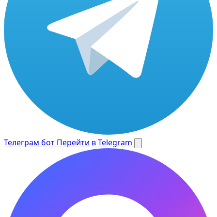
Телеграм бот
Перейти в Telegram