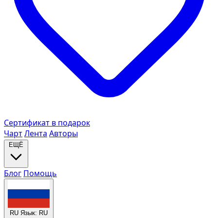
Сертификат в подарок
Чарт
Лента
Авторы
ЕЩЁ
Блог
Помощь
RU
Язык: RU