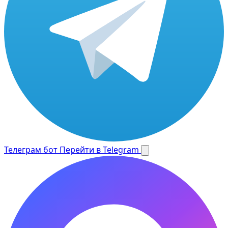
Телеграм бот
Перейти в Telegram