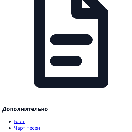
Дополнительно
Блог
Чарт песен