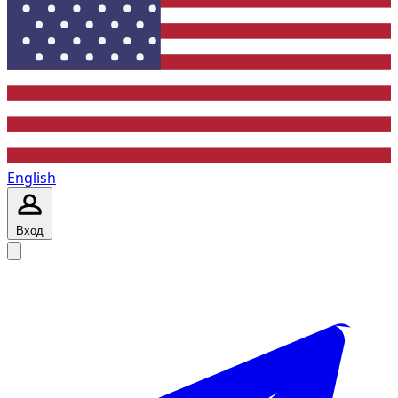
English
Вход