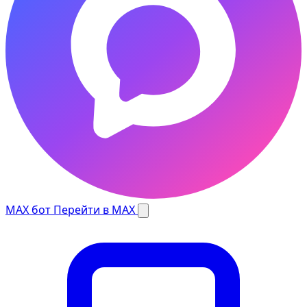
MAX бот
Перейти в MAX