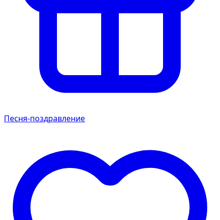
Песня-поздравление