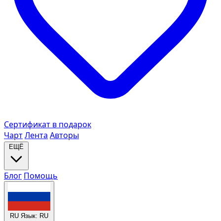
Сертификат в подарок
Чарт
Лента
Авторы
ЕЩЁ
Блог
Помощь
RU
Язык: RU