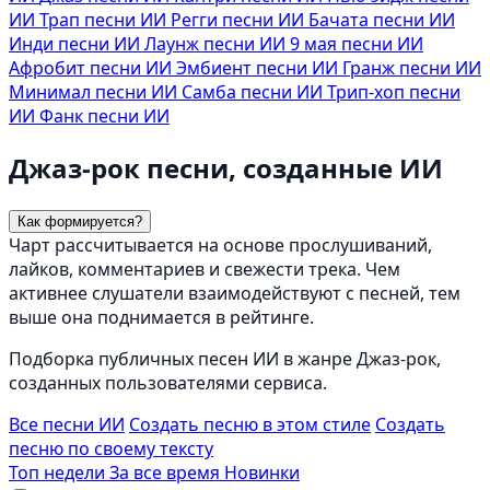
ИИ
Трап песни ИИ
Регги песни ИИ
Бачата песни ИИ
Инди песни ИИ
Лаунж песни ИИ
9 мая песни ИИ
Афробит песни ИИ
Эмбиент песни ИИ
Гранж песни ИИ
Минимал песни ИИ
Самба песни ИИ
Трип-хоп песни
ИИ
Фанк песни ИИ
Джаз-рок песни, созданные ИИ
Как формируется?
Чарт рассчитывается на основе прослушиваний,
лайков, комментариев и свежести трека. Чем
активнее слушатели взаимодействуют с песней, тем
выше она поднимается в рейтинге.
Подборка публичных песен ИИ в жанре Джаз-рок,
созданных пользователями сервиса.
Все песни ИИ
Создать песню в этом стиле
Создать
песню по своему тексту
Топ недели
За все время
Новинки