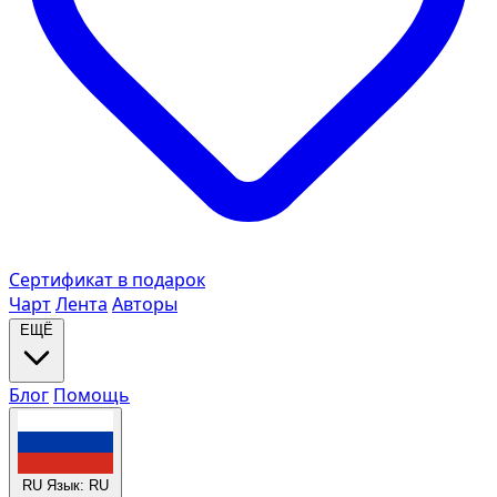
Сертификат в подарок
Чарт
Лента
Авторы
ЕЩЁ
Блог
Помощь
RU
Язык: RU