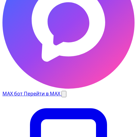
MAX бот
Перейти в MAX