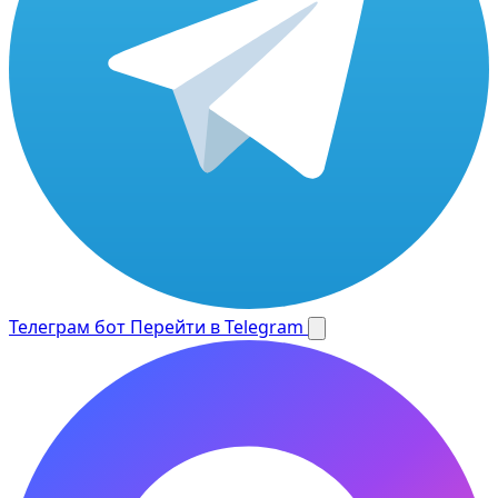
Телеграм бот
Перейти в Telegram