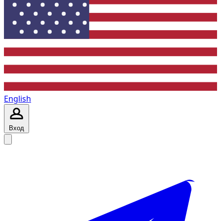
English
Вход