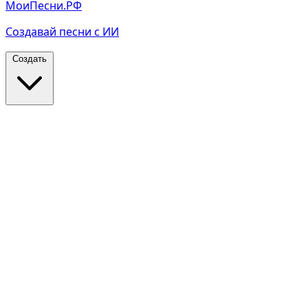
МоиПесни.РФ
Создавай песни с ИИ
Создать