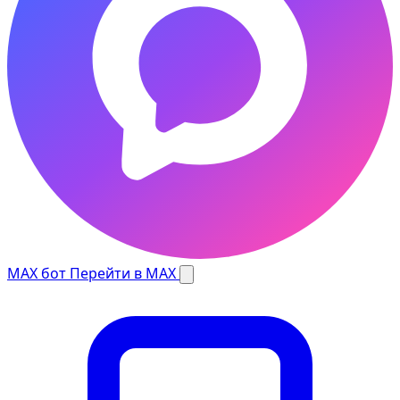
MAX бот
Перейти в MAX