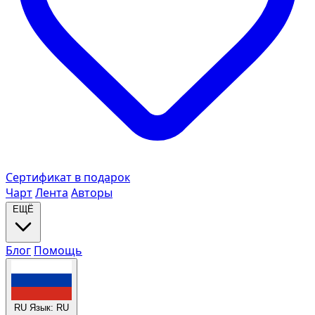
Сертификат в подарок
Чарт
Лента
Авторы
ЕЩЁ
Блог
Помощь
RU
Язык: RU