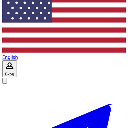
English
Вход