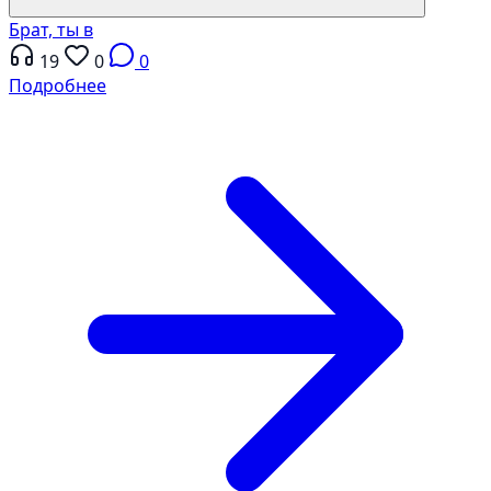
Брат, ты в
19
0
0
Подробнее