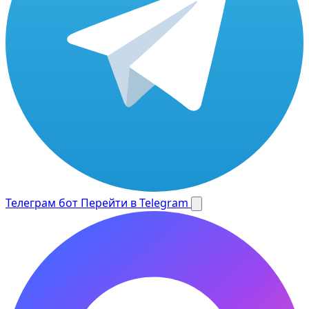
Телеграм бот
Перейти в Telegram