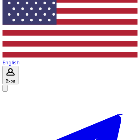
English
Вход