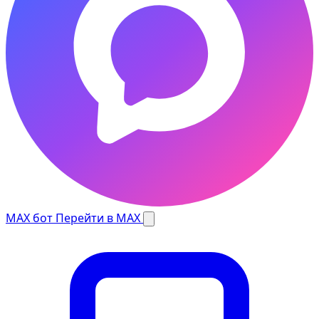
MAX бот
Перейти в MAX