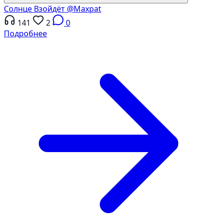
Солнце Взойдёт
@Maxpat
141
2
0
Подробнее