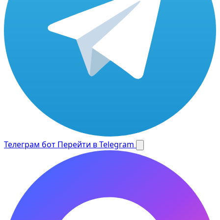
Телеграм бот
Перейти в Telegram