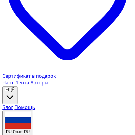
Сертификат в подарок
Чарт
Лента
Авторы
ЕЩЁ
Блог
Помощь
RU
Язык: RU