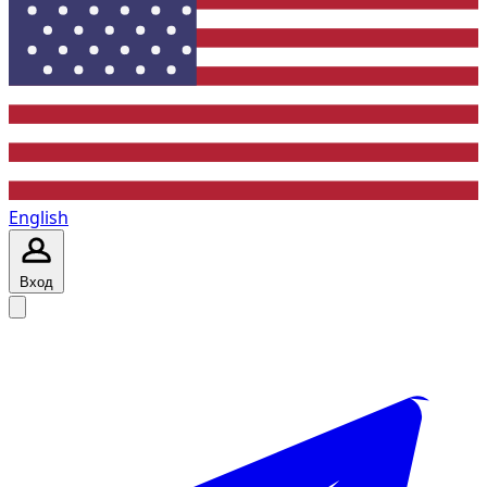
English
Вход