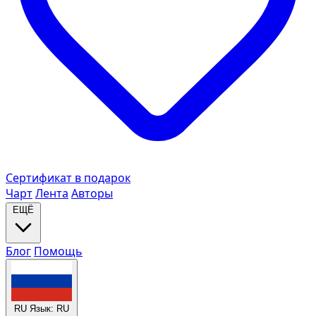
Сертификат в подарок
Чарт
Лента
Авторы
ЕЩЁ
Блог
Помощь
RU
Язык: RU