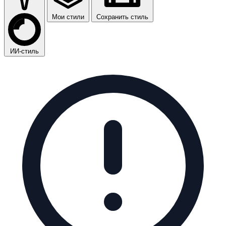
Мои стили
Сохранить стиль
ИИ-стиль