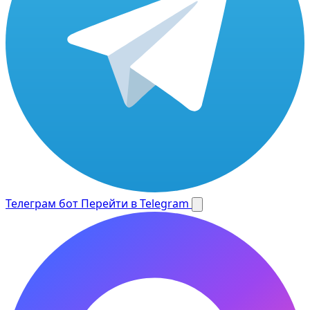
Телеграм бот
Перейти в Telegram