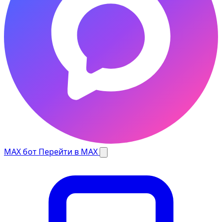
MAX бот
Перейти в MAX