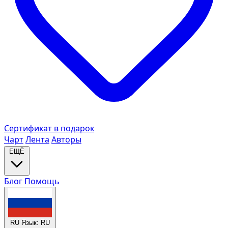
Сертификат в подарок
Чарт
Лента
Авторы
ЕЩЁ
Блог
Помощь
RU
Язык: RU