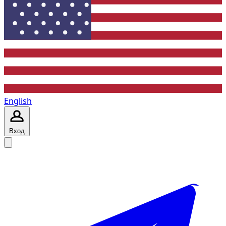
English
Вход