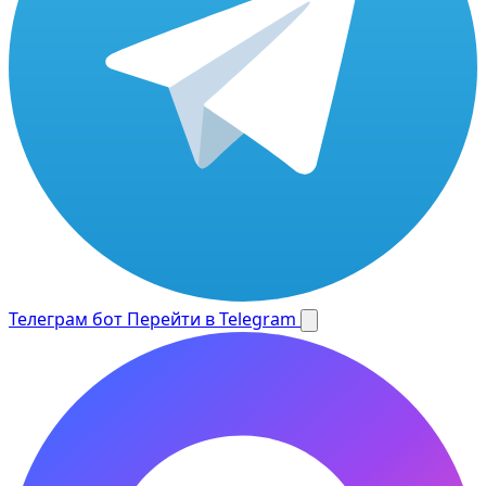
Телеграм бот
Перейти в Telegram