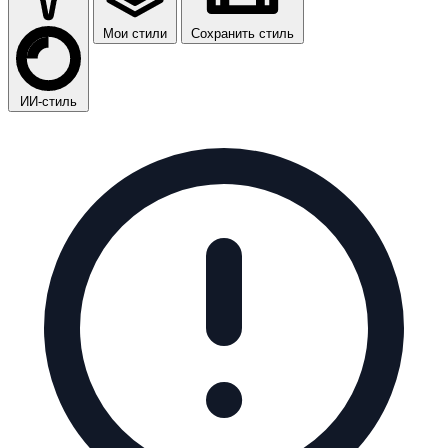
Мои стили
Сохранить стиль
ИИ-стиль