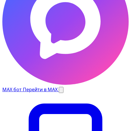
MAX бот
Перейти в MAX