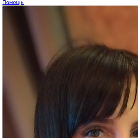
Помощь