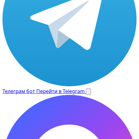
Телеграм бот
Перейти в Telegram