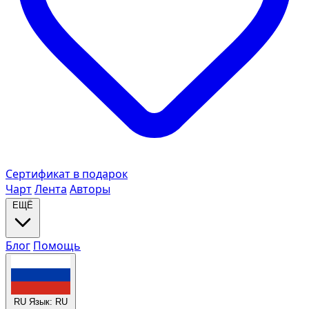
Сертификат в подарок
Чарт
Лента
Авторы
ЕЩЁ
Блог
Помощь
RU
Язык: RU