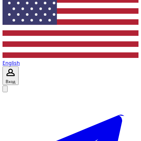
English
Вход