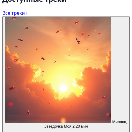
Все треки ›
Милана,
Звёздочка Моя
2:28 мин