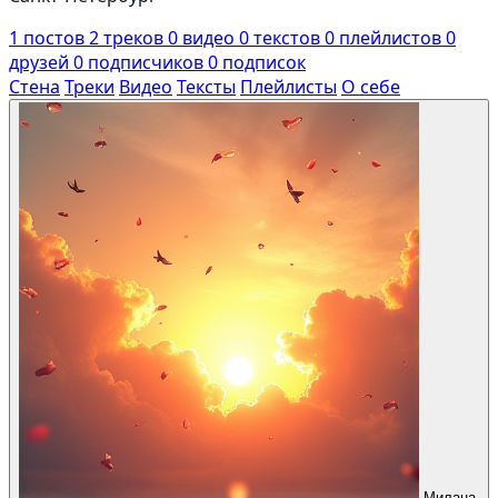
1
постов
2
треков
0
видео
0
текстов
0
плейлистов
0
друзей
0
подписчиков
0
подписок
Стена
Треки
Видео
Тексты
Плейлисты
О себе
Милана,