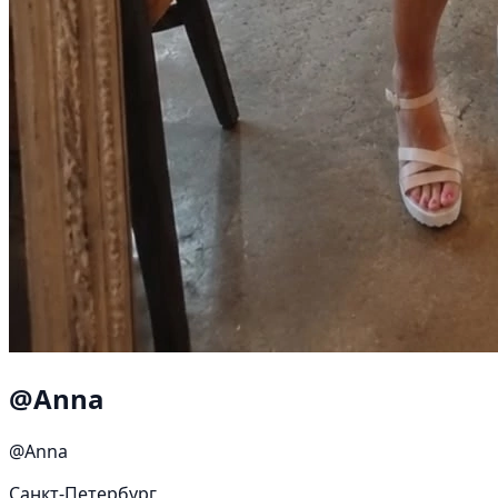
@Anna
@Anna
Санкт-Петербург