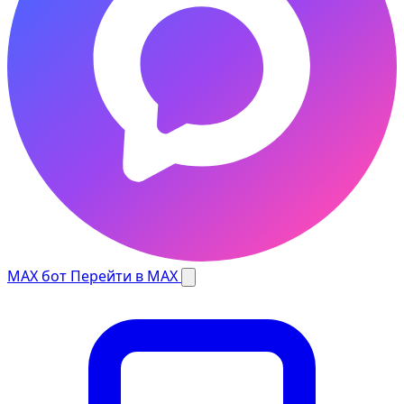
MAX бот
Перейти в MAX