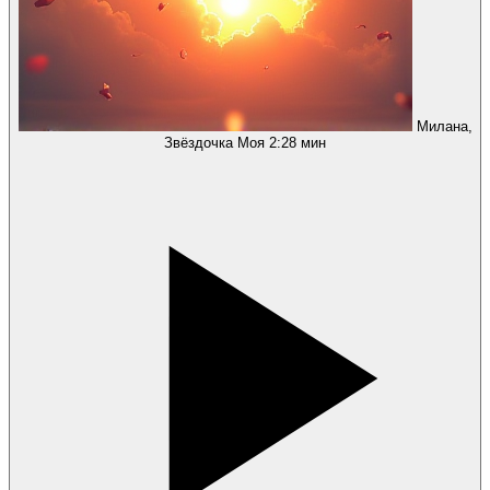
Милана,
Звёздочка Моя
2:28 мин