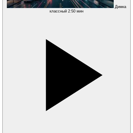
Димка
классный
2:50 мин