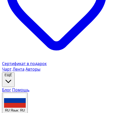
Сертификат в подарок
Чарт
Лента
Авторы
ЕЩЁ
Блог
Помощь
RU
Язык: RU