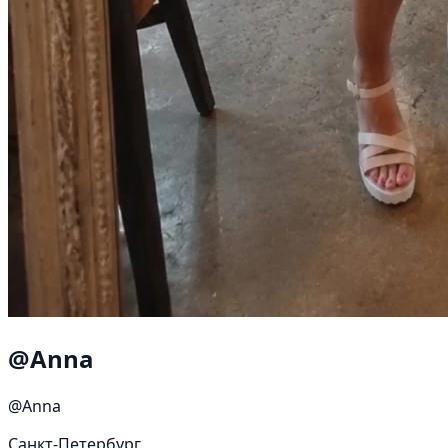
@Anna
@Anna
Санкт-Петербург