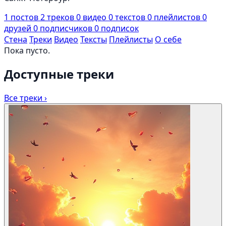
1
постов
2
треков
0
видео
0
текстов
0
плейлистов
0
друзей
0
подписчиков
0
подписок
Стена
Треки
Видео
Тексты
Плейлисты
О себе
Пока пусто.
Доступные треки
Все треки ›