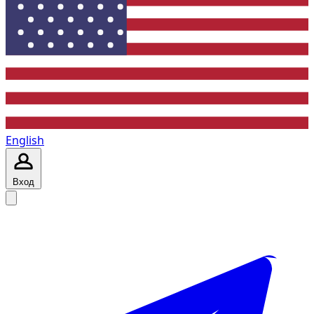
English
Вход