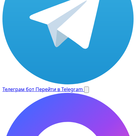
Телеграм бот
Перейти в Telegram