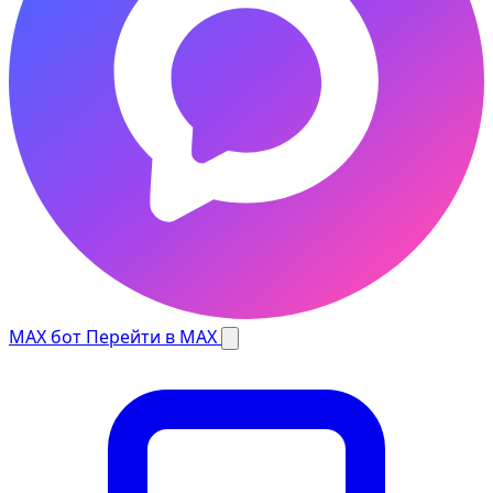
MAX бот
Перейти в MAX