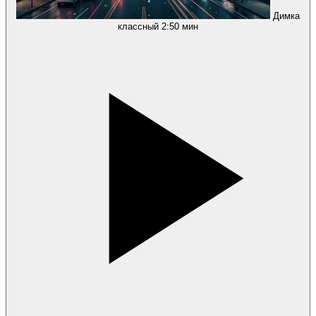
Димка
классный
2:50 мин