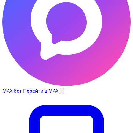
MAX бот
Перейти в MAX