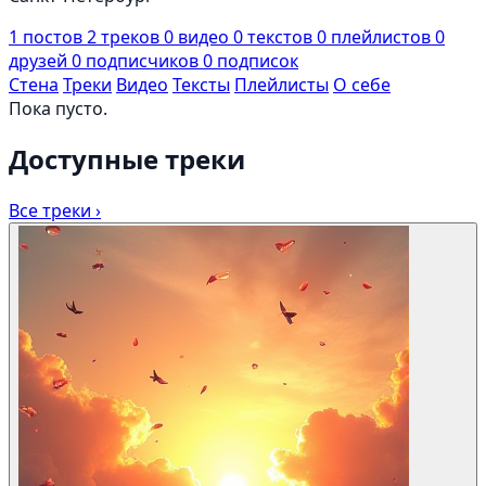
1
постов
2
треков
0
видео
0
текстов
0
плейлистов
0
друзей
0
подписчиков
0
подписок
Стена
Треки
Видео
Тексты
Плейлисты
О себе
Пока пусто.
Доступные треки
Все треки ›