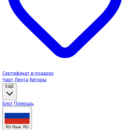
Сертификат в подарок
Чарт
Лента
Авторы
ЕЩЁ
Блог
Помощь
RU
Язык: RU