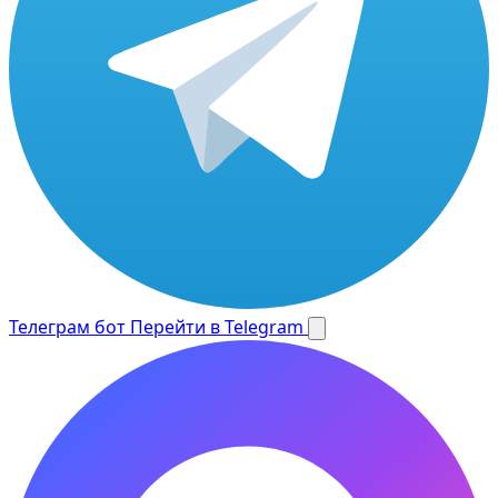
Телеграм бот
Перейти в Telegram