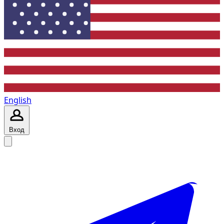
English
Вход