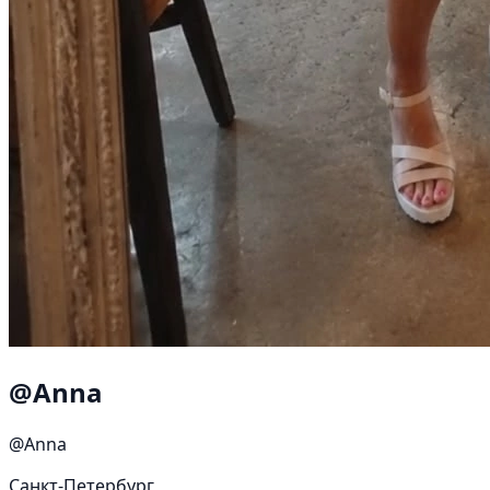
@Anna
@Anna
Санкт-Петербург