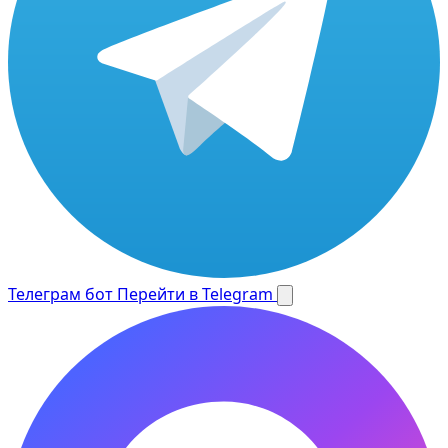
Телеграм бот
Перейти в Telegram