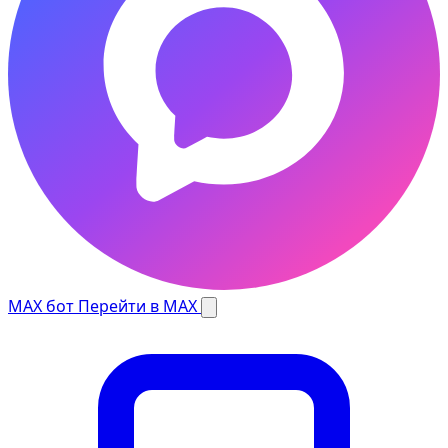
MAX бот
Перейти в MAX