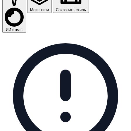
Мои стили
Сохранить стиль
ИИ-стиль