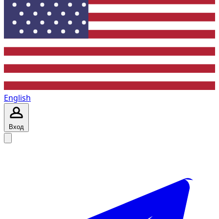
English
Вход