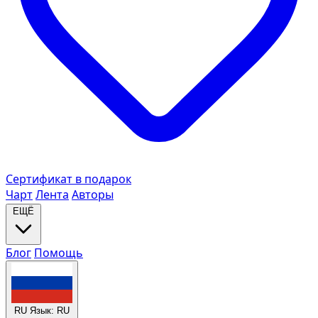
Сертификат в подарок
Чарт
Лента
Авторы
ЕЩЁ
Блог
Помощь
RU
Язык: RU