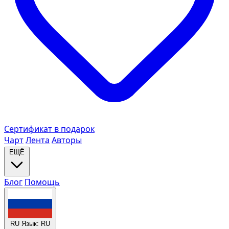
Сертификат в подарок
Чарт
Лента
Авторы
ЕЩЁ
Блог
Помощь
RU
Язык: RU