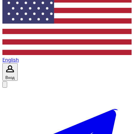
English
Вход