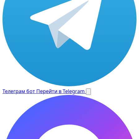
Телеграм бот
Перейти в Telegram