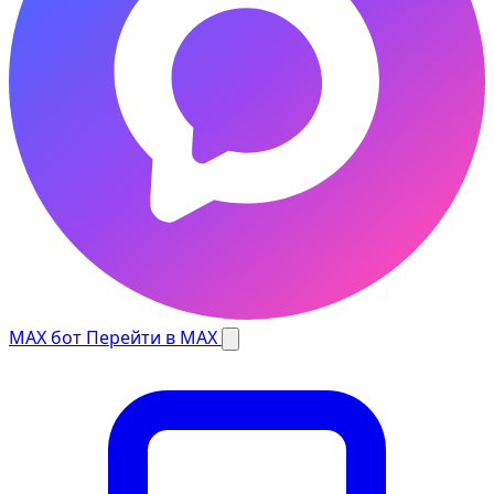
MAX бот
Перейти в MAX