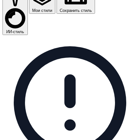
Мои стили
Сохранить стиль
ИИ-стиль