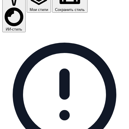
Мои стили
Сохранить стиль
ИИ-стиль