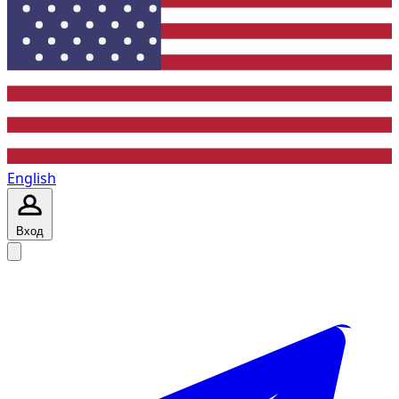
English
Вход