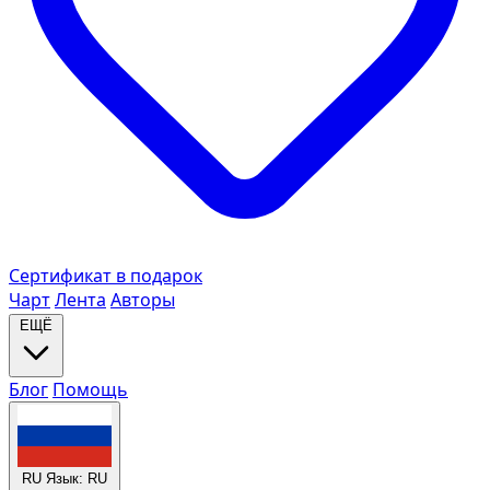
Сертификат в подарок
Чарт
Лента
Авторы
ЕЩЁ
Блог
Помощь
RU
Язык: RU