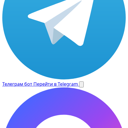
Телеграм бот
Перейти в Telegram