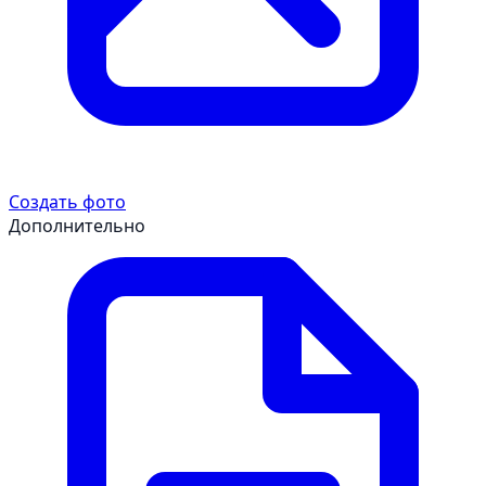
Создать фото
Дополнительно