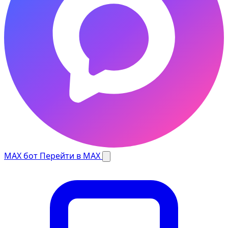
MAX бот
Перейти в MAX