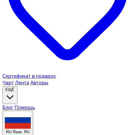
Сертификат в подарок
Чарт
Лента
Авторы
ЕЩЁ
Блог
Помощь
RU
Язык: RU