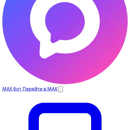
MAX бот
Перейти в MAX