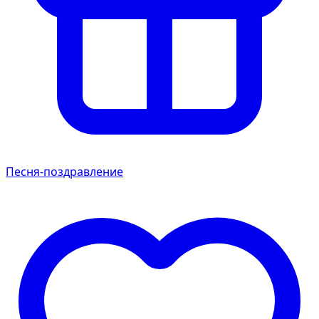
Песня-поздравление