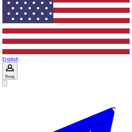
English
Вход