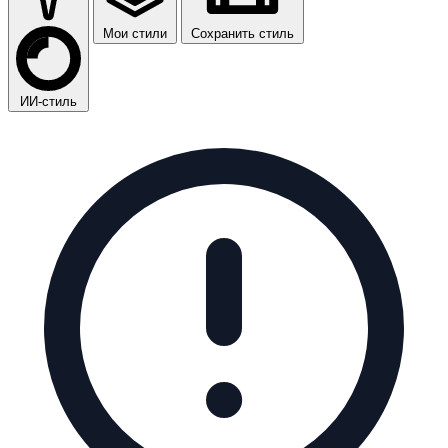
Мои стили
Сохранить стиль
ИИ-стиль