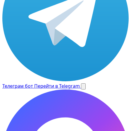
Телеграм бот
Перейти в Telegram