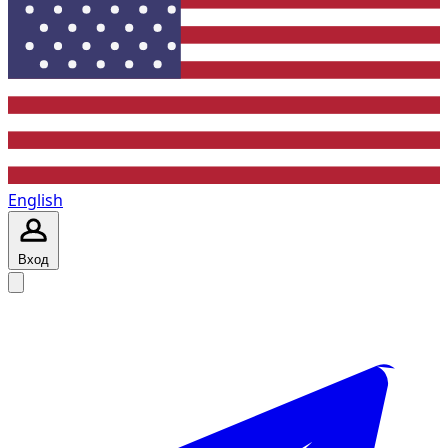
English
Вход