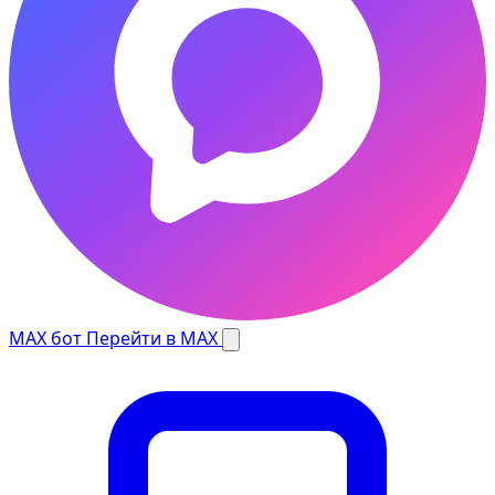
MAX бот
Перейти в MAX