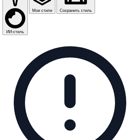
Мои стили
Сохранить стиль
ИИ-стиль