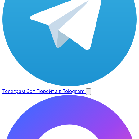
Телеграм бот
Перейти в Telegram