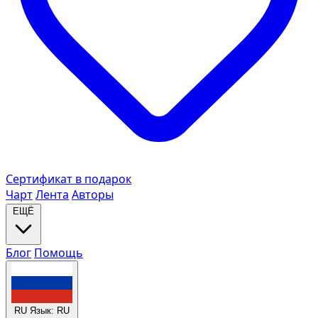
Сертификат в подарок
Чарт
Лента
Авторы
ЕЩЁ
Блог
Помощь
RU
Язык: RU