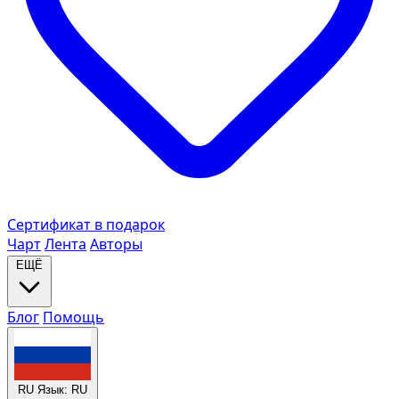
Сертификат в подарок
Чарт
Лента
Авторы
ЕЩЁ
Блог
Помощь
RU
Язык: RU