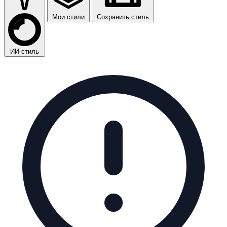
Мои стили
Сохранить стиль
ИИ-стиль