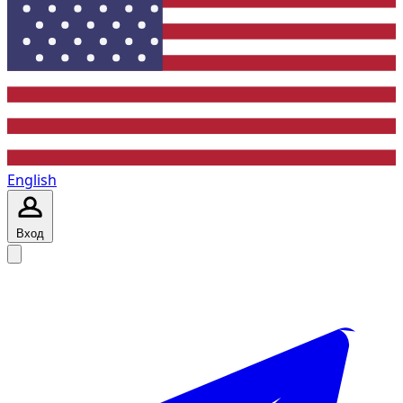
English
Вход