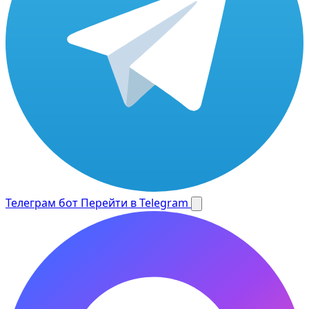
Телеграм бот
Перейти в Telegram