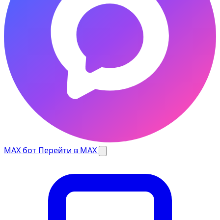
MAX бот
Перейти в MAX