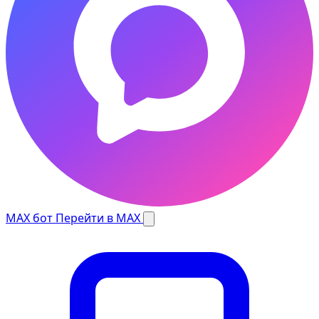
MAX бот
Перейти в MAX