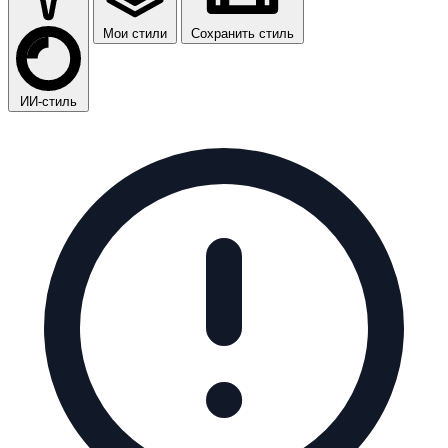
Мои стили
Сохранить стиль
ИИ-стиль