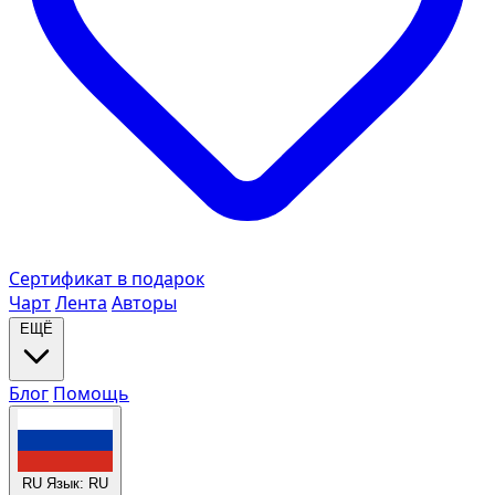
Сертификат в подарок
Чарт
Лента
Авторы
ЕЩЁ
Блог
Помощь
RU
Язык: RU