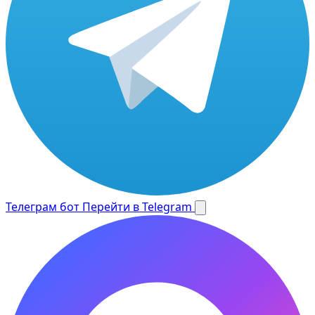
Телеграм бот
Перейти в Telegram