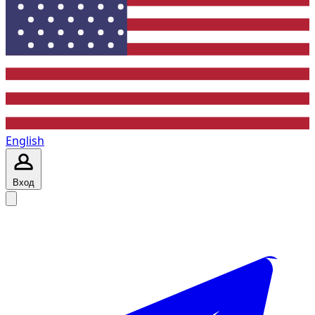
English
Вход