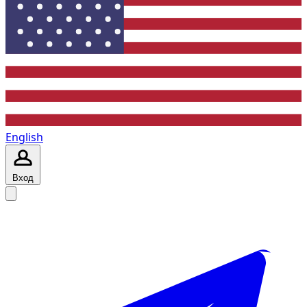
English
Вход