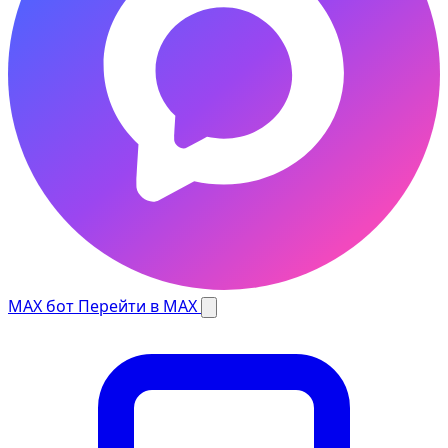
MAX бот
Перейти в MAX