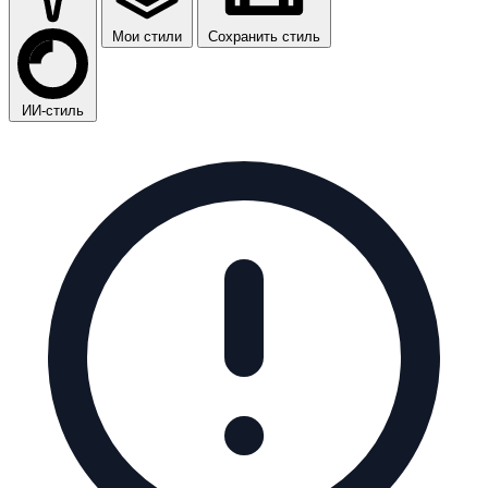
Мои стили
Сохранить стиль
ИИ-стиль