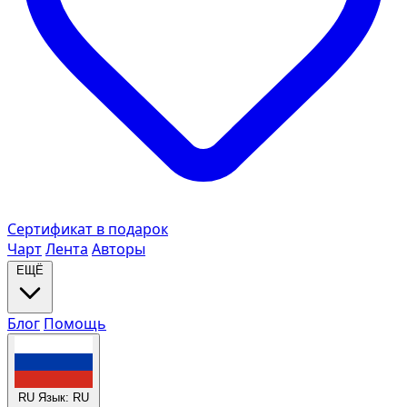
Сертификат в подарок
Чарт
Лента
Авторы
ЕЩЁ
Блог
Помощь
RU
Язык: RU