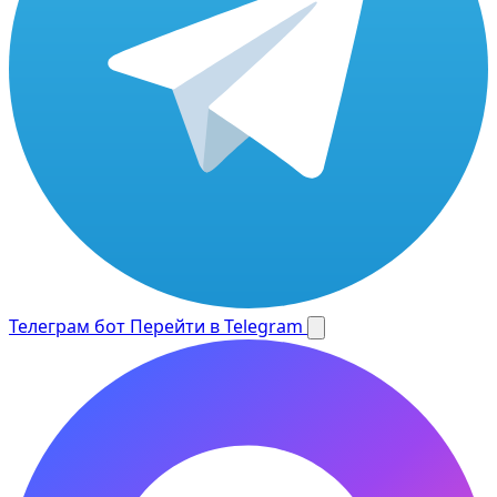
Телеграм бот
Перейти в Telegram