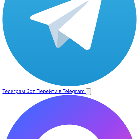
Телеграм бот
Перейти в Telegram