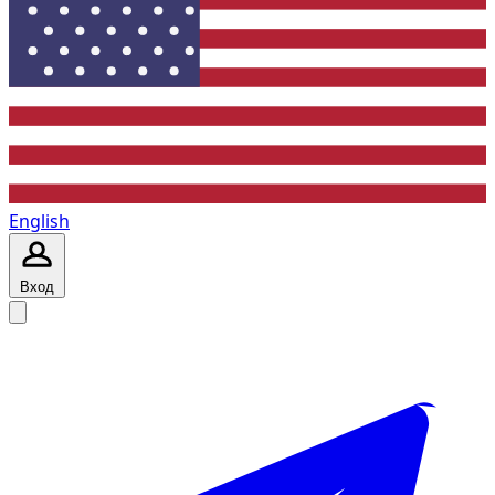
English
Вход