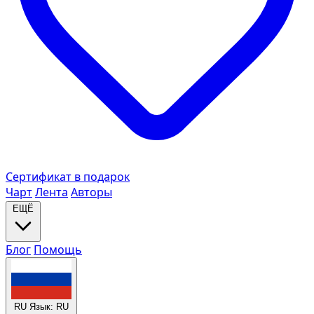
Сертификат в подарок
Чарт
Лента
Авторы
ЕЩЁ
Блог
Помощь
RU
Язык: RU