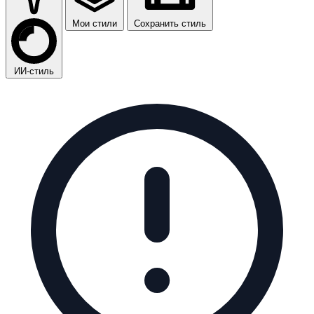
Мои стили
Сохранить стиль
ИИ-стиль