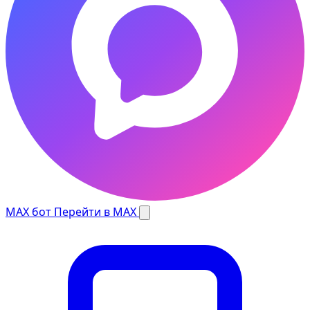
MAX бот
Перейти в MAX