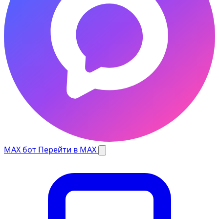
MAX бот
Перейти в MAX