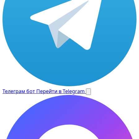
Телеграм бот
Перейти в Telegram