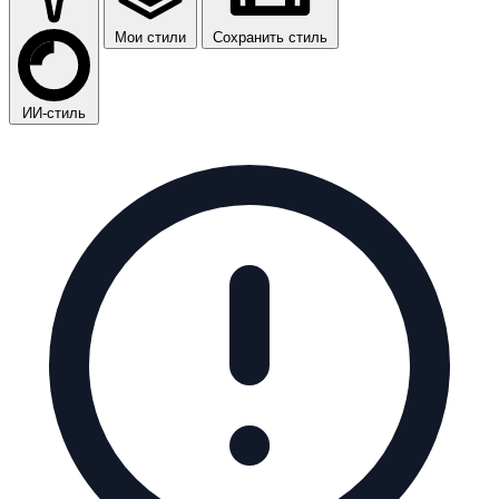
Мои стили
Сохранить стиль
ИИ-стиль