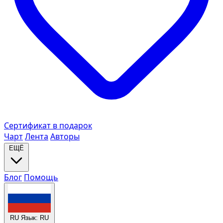
Сертификат в подарок
Чарт
Лента
Авторы
ЕЩЁ
Блог
Помощь
RU
Язык: RU