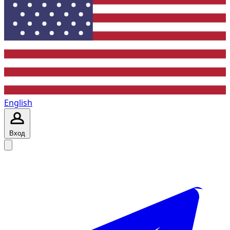
English
Вход