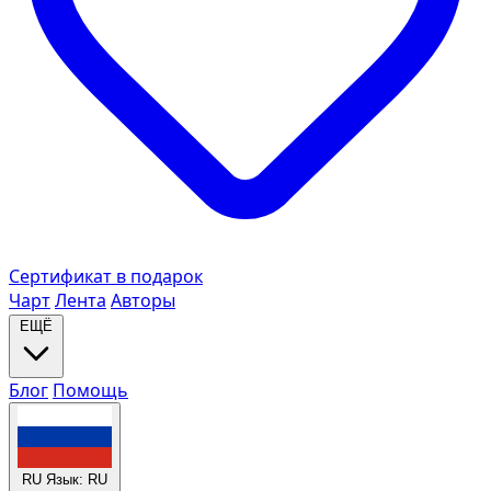
Сертификат в подарок
Чарт
Лента
Авторы
ЕЩЁ
Блог
Помощь
RU
Язык: RU