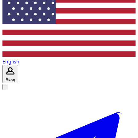
English
Вход