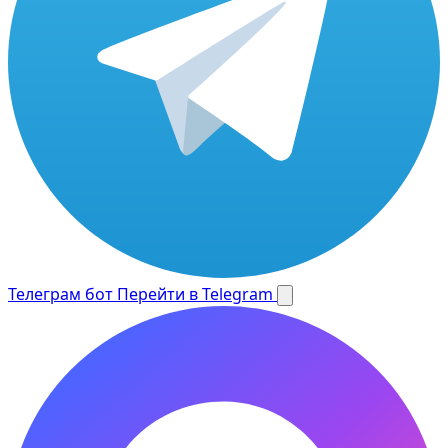
Телеграм бот
Перейти в Telegram