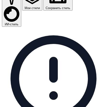
Мои стили
Сохранить стиль
ИИ-стиль