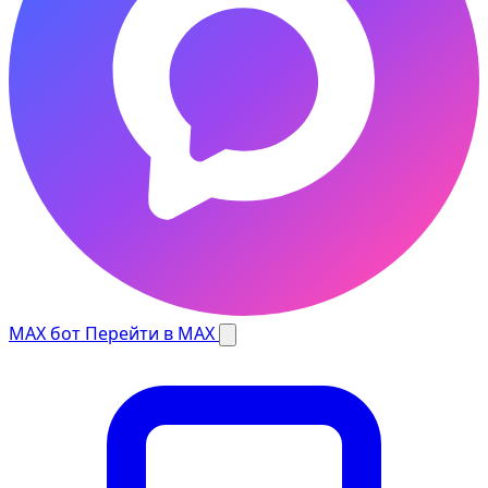
MAX бот
Перейти в MAX