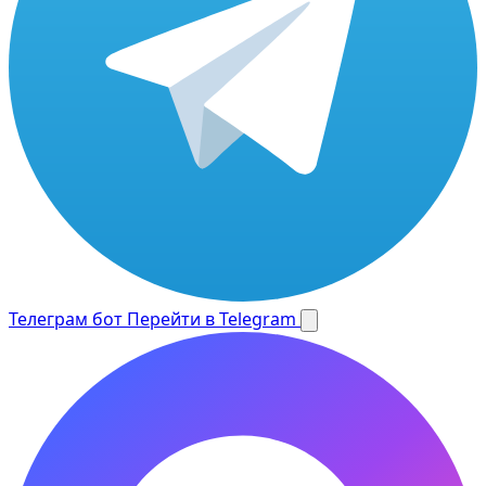
Телеграм бот
Перейти в Telegram