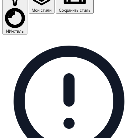
Мои стили
Сохранить стиль
ИИ-стиль