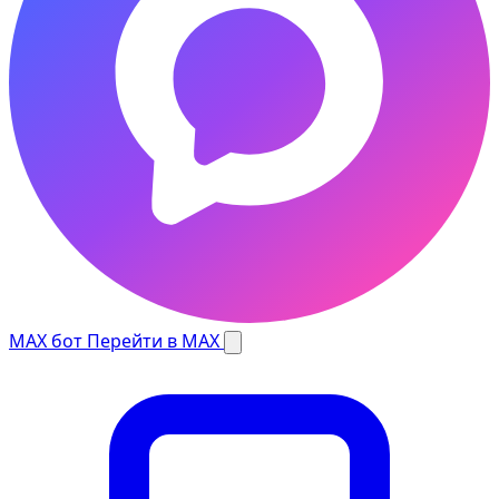
MAX бот
Перейти в MAX