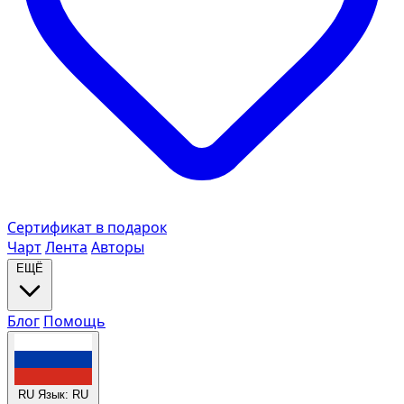
Сертификат в подарок
Чарт
Лента
Авторы
ЕЩЁ
Блог
Помощь
RU
Язык: RU