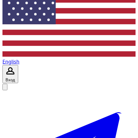
English
Вход