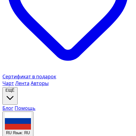
Сертификат в подарок
Чарт
Лента
Авторы
ЕЩЁ
Блог
Помощь
RU
Язык: RU