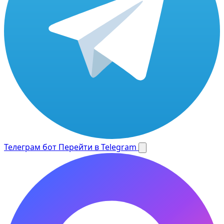
Телеграм бот
Перейти в Telegram