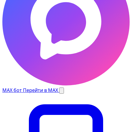
MAX бот
Перейти в MAX