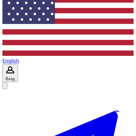
English
Вход