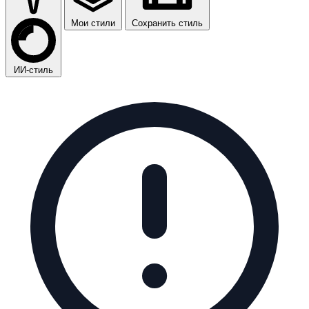
Мои стили
Сохранить стиль
ИИ-стиль