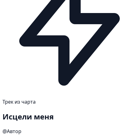
Трек из чарта
Исцели меня
@Автор