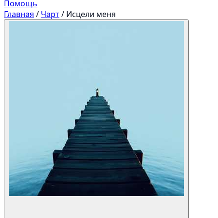
Помощь
Главная
/
Чарт
/
Исцели меня