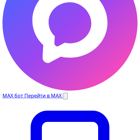
MAX бот
Перейти в MAX