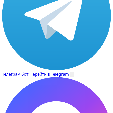
Телеграм бот
Перейти в Telegram