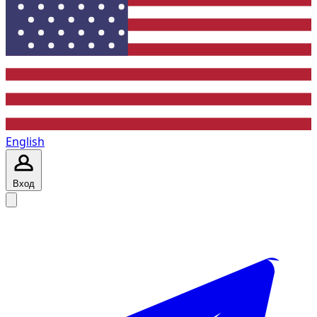
English
Вход