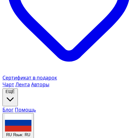
Сертификат в подарок
Чарт
Лента
Авторы
ЕЩЁ
Блог
Помощь
RU
Язык: RU