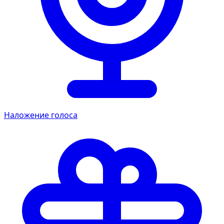
Наложение голоса