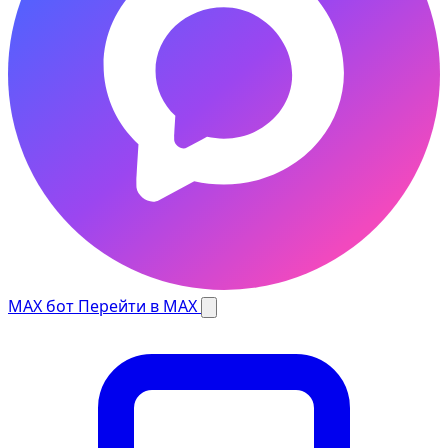
MAX бот
Перейти в MAX