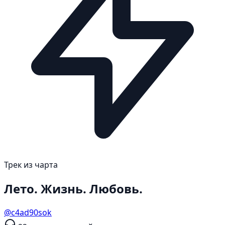
Трек из чарта
Лето. Жизнь. Любовь.
@c4ad90sok