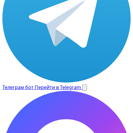
Телеграм бот
Перейти в Telegram