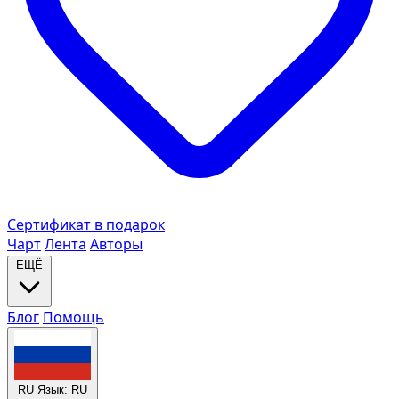
Сертификат в подарок
Чарт
Лента
Авторы
ЕЩЁ
Блог
Помощь
RU
Язык: RU