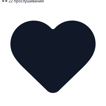
22
прослушиваний