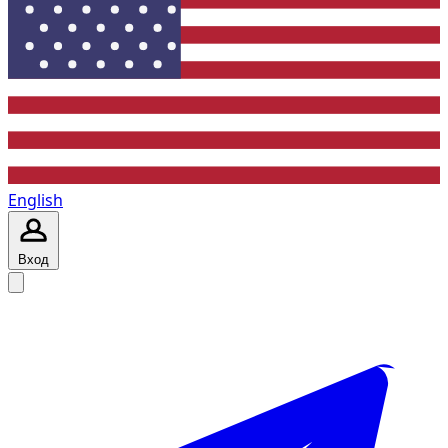
English
Вход