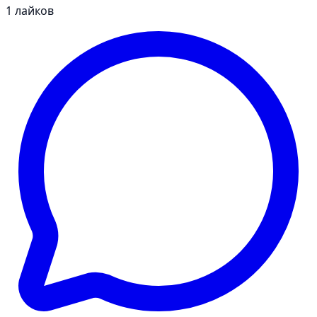
1
лайков