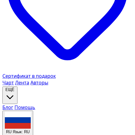
Сертификат в подарок
Чарт
Лента
Авторы
ЕЩЁ
Блог
Помощь
RU
Язык: RU