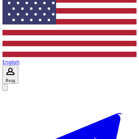
English
Вход