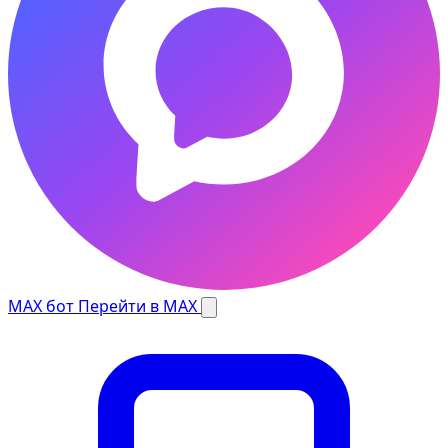
MAX бот
Перейти в MAX