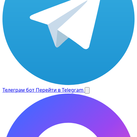
Телеграм бот
Перейти в Telegram