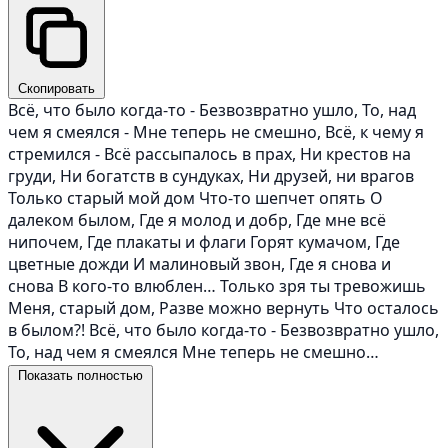
Скопировать
Всё, что было когда-то - Безвозвратно ушло, То, над
чем я смеялся - Мне теперь не смешно, Всё, к чему я
стремился - Всё рассыпалось в прах, Ни крестов на
груди, Ни богатств в сундуках, Ни друзей, ни врагов
Только старый мой дом Что-то шепчет опять О
далеком былом, Где я молод и добр, Где мне всё
нипочем, Где плакаты и флаги Горят кумачом, Где
цветные дожди И малиновый звон, Где я снова и
снова В кого-то влюблен… Только зря ты тревожишь
Меня, старый дом, Разве можно вернуть Что осталось
в былом?! Всё, что было когда-то - Безвозвратно ушло,
То, над чем я смеялся Мне теперь не смешно…
Показать полностью