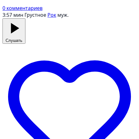
0 комментариев
3:57 мин
Грустное
Рок
муж.
Слушать