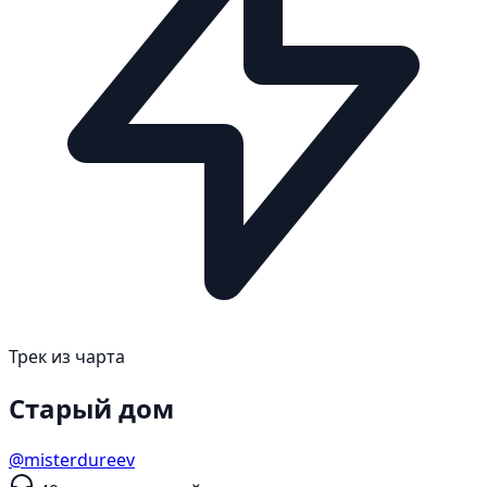
Трек из чарта
Старый дом
@misterdureev