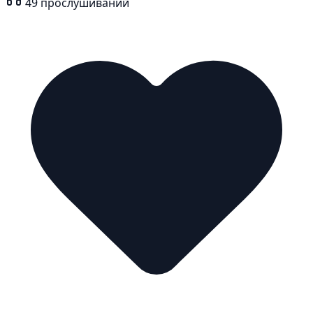
49
прослушиваний