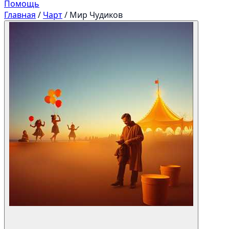
Помощь
Главная
/
Чарт
/
Мир Чудиков