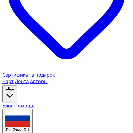
Сертификат в подарок
Чарт
Лента
Авторы
ЕЩЁ
Блог
Помощь
RU
Язык: RU