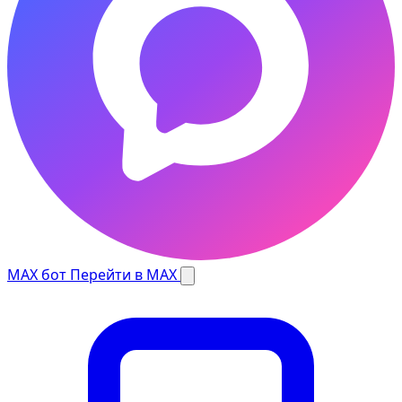
MAX бот
Перейти в MAX