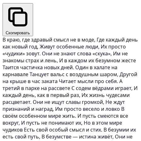
Скопировать
В краю, где здравый смысл не в моде, Где каждый день
как новый год, Живут особенные люди, Их просто
«чудики» зовут. Они не знают слова «скука», Им не
знакомы страх и лень, И в каждом их безумном жесте
Таится частичка новых дней. Один в халате на
карнавале Танцует вальс с воздушным шаром, Другой
на крыше в час заката Читает мысли про себя. А
третий в парке на рассвете С содем вёдрами играет, И
каждый день, как в первый раз, Их жизнь чудесами
расцветает. Они не ищут славы громкой, Не ждут
признаний и наград, Им просто весело и ловко В
своём особенном мире жить. И пусть смеются все
вокруг, И пусть не понимают их, Но в этом мире
чудиков Есть свой особый смысл и стих. В безумии их
есть свой путь, В безумстве — истина живёт, Они не