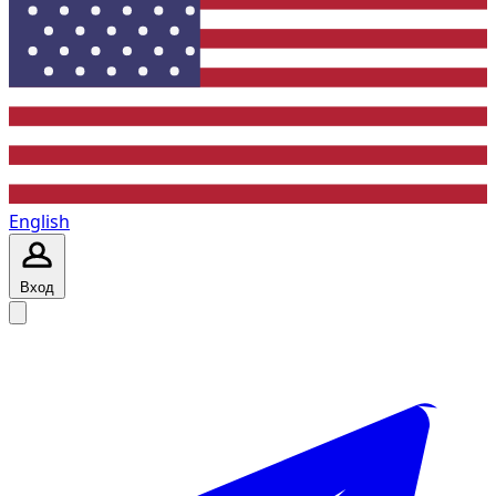
English
Вход