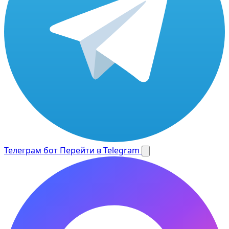
Телеграм бот
Перейти в Telegram