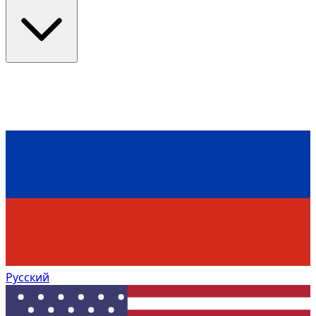
Русский