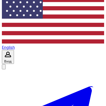
English
Вход