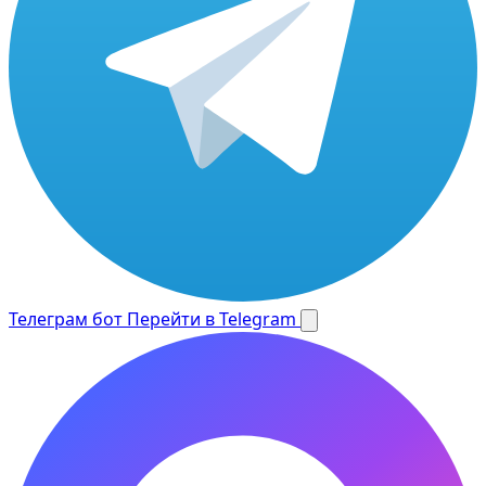
Телеграм бот
Перейти в Telegram