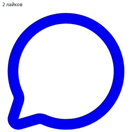
2
лайков