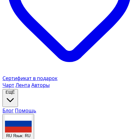
Сертификат в подарок
Чарт
Лента
Авторы
ЕЩЁ
Блог
Помощь
RU
Язык: RU