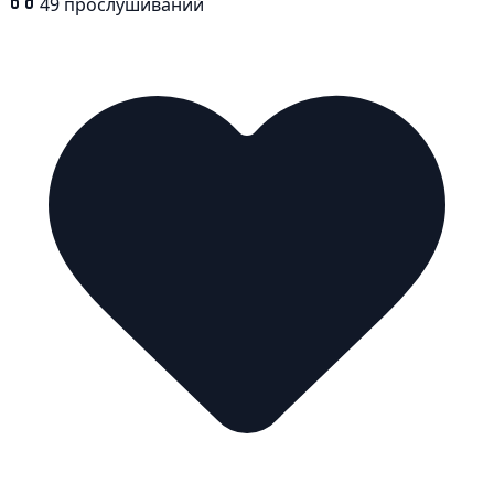
49
прослушиваний