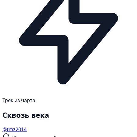
Трек из чарта
Сквозь века
@tmz2014