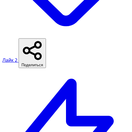
Лайк
2
Поделиться