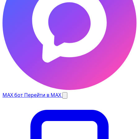
MAX бот
Перейти в MAX