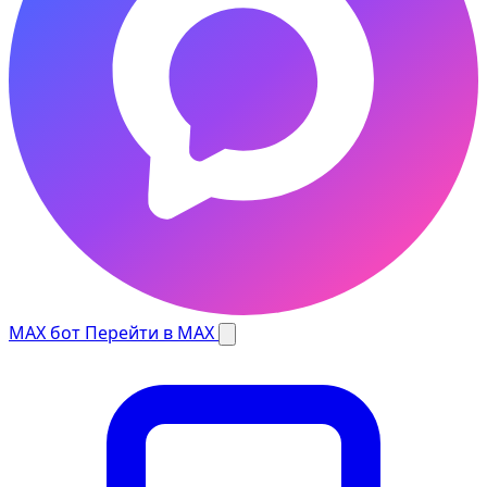
MAX бот
Перейти в MAX