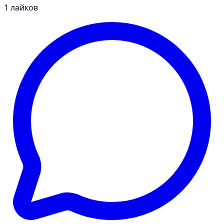
1
лайков