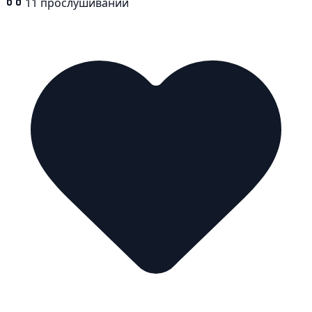
11
прослушиваний