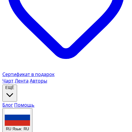
Сертификат в подарок
Чарт
Лента
Авторы
ЕЩЁ
Блог
Помощь
RU
Язык: RU