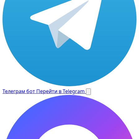
Телеграм бот
Перейти в Telegram