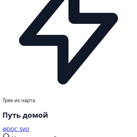
Трек из чарта
Путь домой
@DOC_SVO