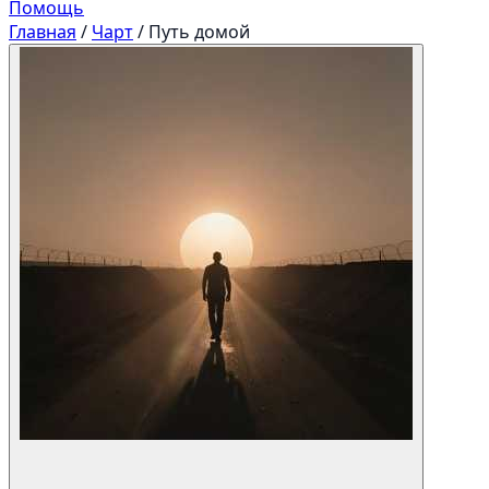
Помощь
Главная
/
Чарт
/
Путь домой