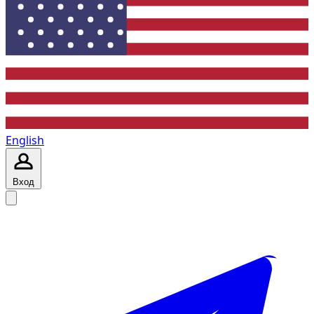
English
Вход