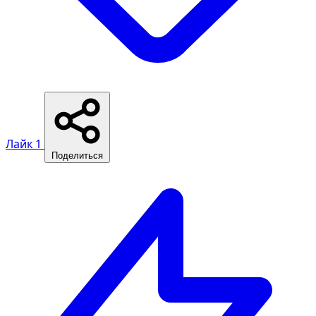
Лайк
1
Поделиться