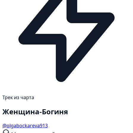
Трек из чарта
Женщина-Богиня
@olgabockareva913