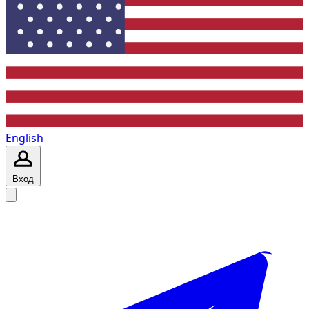
English
Вход