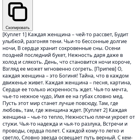
Скопировать
[Куплет 1] Каждая женщина – чей-то рассвет, Будит
улыбкой, разгоняя тени. Чьи-то бессонные долгие
ночи, В сердце хранит сокровенные сны. Осени
поздней последний букет, Нежность даря даже в
холод и слякоть. День, что становится ночи короче,
Взгляд ее может мгновенно согреть. [Припев] О,
каждая женщина – это Богиня! Тайна, что в каждом
движенье живет. Каждая женщина – песня, картина,
Сердце ее только искренность ждет. Чья-то мечта,
чье-то нежное чудо, Имя ее на губах словно мед.
Пусть этот мир станет лучше повсюду, Там, где
любовь, там, где женщина ждет. [Куплет 2] Каждая
женщина – чье-то тепло, Нежностью плечи укроет от
стужи. Чья-то надежда и чья-то разлука, Встречи и
проводы, сердца полет. С каждой кому-то легко и
светло, Словно звезда освещает путь верный. С кем-