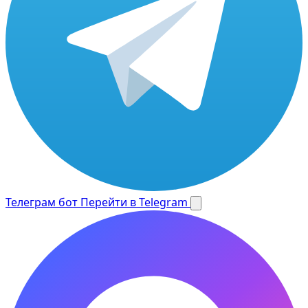
Телеграм бот
Перейти в Telegram