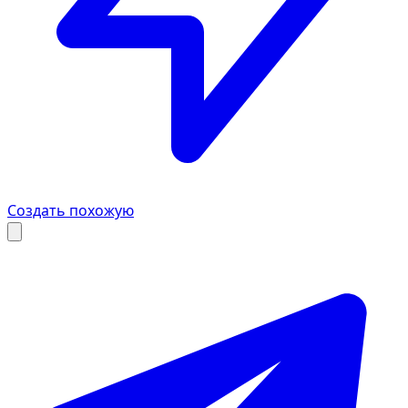
Создать похожую