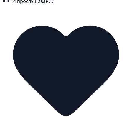
14
прослушиваний