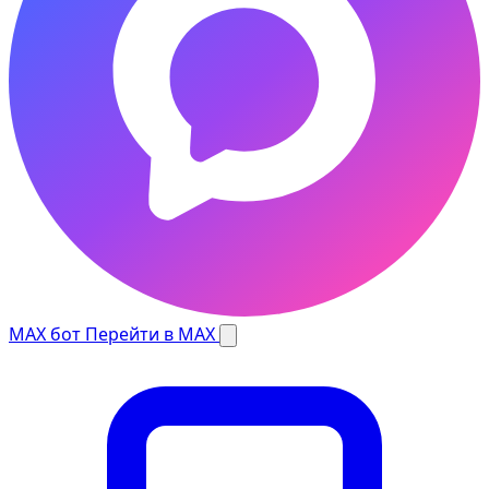
MAX бот
Перейти в MAX