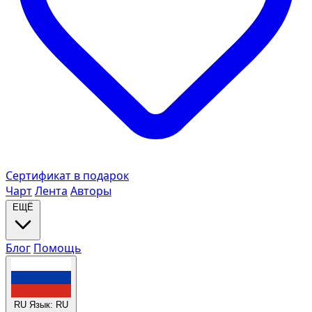
Сертификат в подарок
Чарт
Лента
Авторы
ЕЩЁ
Блог
Помощь
RU
Язык: RU