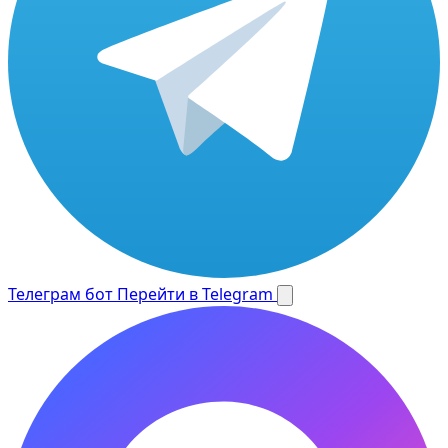
Телеграм бот
Перейти в Telegram