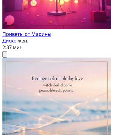
Приветы от Марины
Диско
жен.
2:37 мин