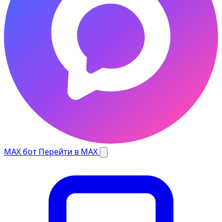
MAX бот
Перейти в MAX