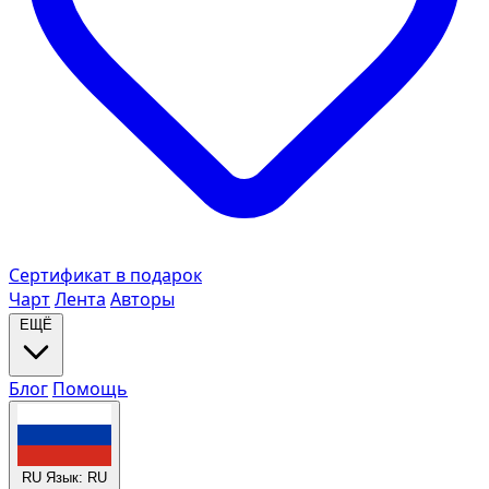
Сертификат в подарок
Чарт
Лента
Авторы
ЕЩЁ
Блог
Помощь
RU
Язык: RU