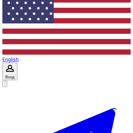
English
Вход