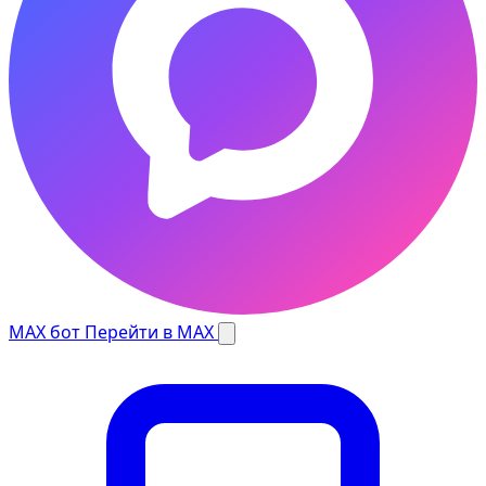
MAX бот
Перейти в MAX