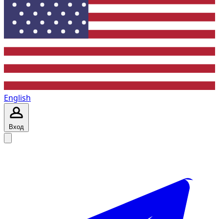
English
Вход