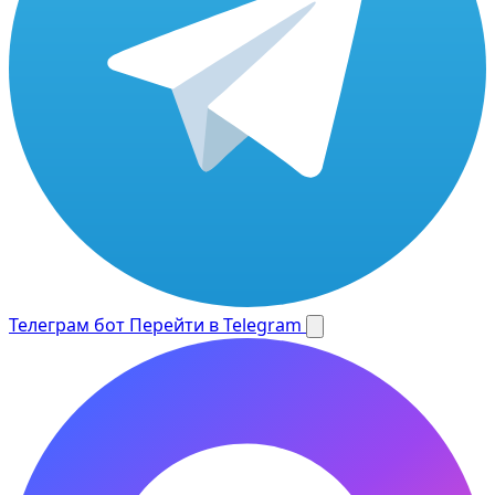
Телеграм бот
Перейти в Telegram