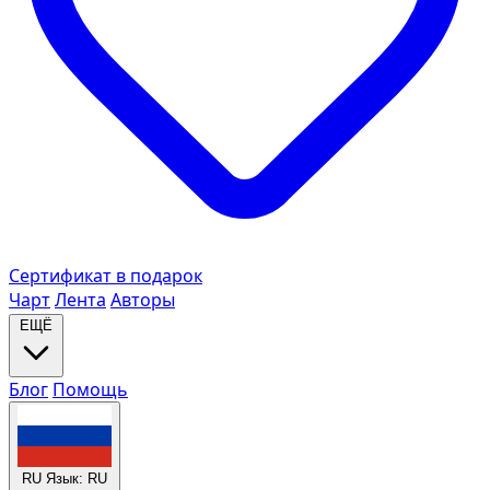
Сертификат в подарок
Чарт
Лента
Авторы
ЕЩЁ
Блог
Помощь
RU
Язык: RU