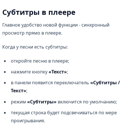
Субтитры в плеере
Главное удобство новой функции - синхронный
просмотр прямо в плеере.
Когда у песни есть субтитры:
откройте песню в плеере;
нажмите кнопку
«Текст»
;
в панели появится переключатель
«Субтитры /
Текст»
;
режим
«Субтитры»
включится по умолчанию;
текущая строка будет подсвечиваться по мере
проигрывания.