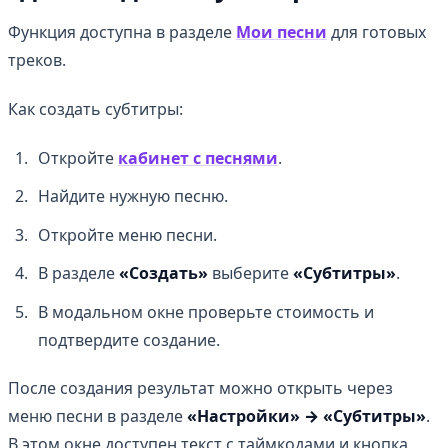
Функция доступна в разделе
Мои песни
для готовых
треков.
Как создать субтитры:
Откройте
кабинет с песнями
.
Найдите нужную песню.
Откройте меню песни.
В разделе
«Создать»
выберите
«Субтитры»
.
В модальном окне проверьте стоимость и
подтвердите создание.
После создания результат можно открыть через
меню песни в разделе
«Настройки» → «Субтитры»
.
В этом окне доступен текст с таймкодами и кнопка