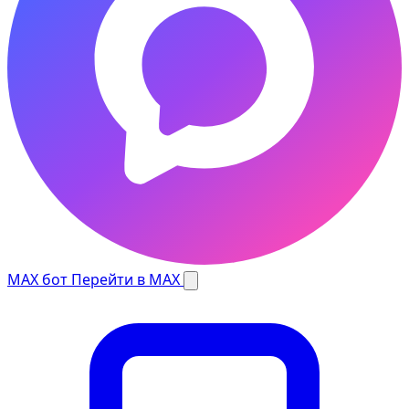
MAX бот
Перейти в MAX