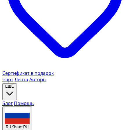
Сертификат в подарок
Чарт
Лента
Авторы
ЕЩЁ
Блог
Помощь
RU
Язык: RU