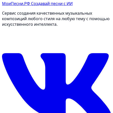
МоиПесни.РФ
Создавай песни с ИИ
Сервис создания качественных музыкальных
композиций любого стиля на любую тему с помощью
искусственного интеллекта.