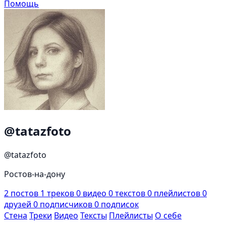
Помощь
@tatazfoto
@tatazfoto
Ростов-на-дону
2
постов
1
треков
0
видео
0
текстов
0
плейлистов
0
друзей
0
подписчиков
0
подписок
Стена
Треки
Видео
Тексты
Плейлисты
О себе