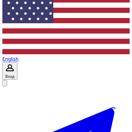
English
Вход