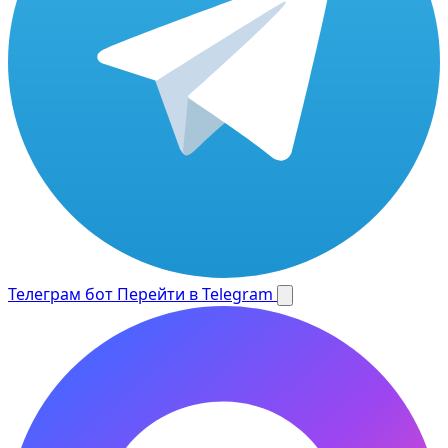
Телеграм бот
Перейти в Telegram