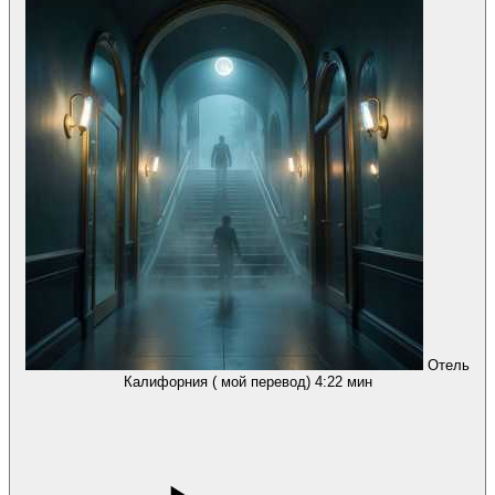
Отель
Калифорния ( мой перевод)
4:22 мин