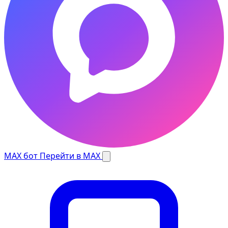
MAX бот
Перейти в MAX