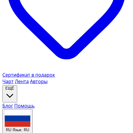
Сертификат в подарок
Чарт
Лента
Авторы
ЕЩЁ
Блог
Помощь
RU
Язык: RU