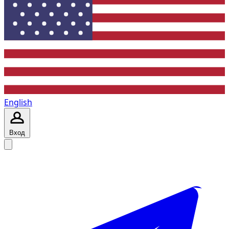
English
Вход