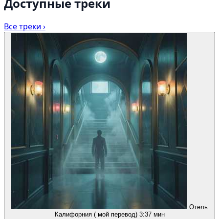
Доступные треки
Все треки ›
Отель
Калифорния ( мой перевод)
3:37 мин