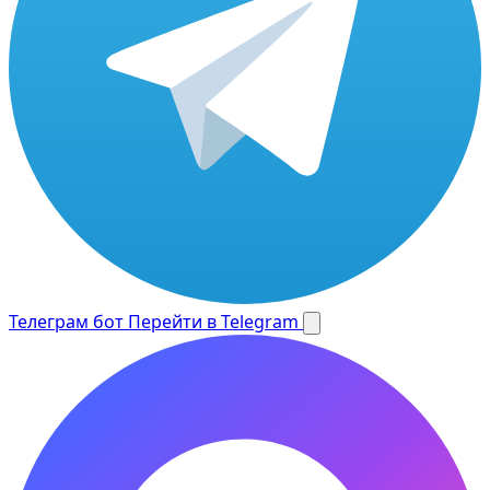
Телеграм бот
Перейти в Telegram