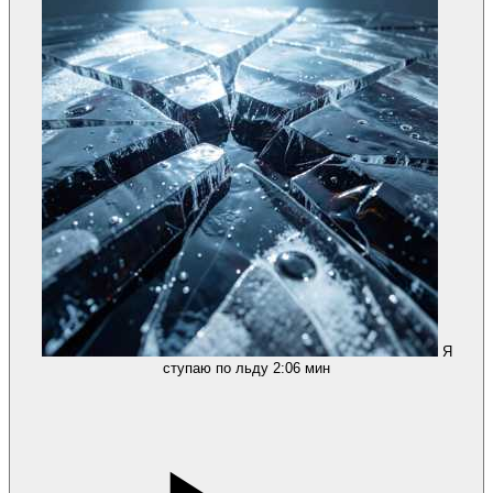
Я
ступаю по льду
2:06 мин