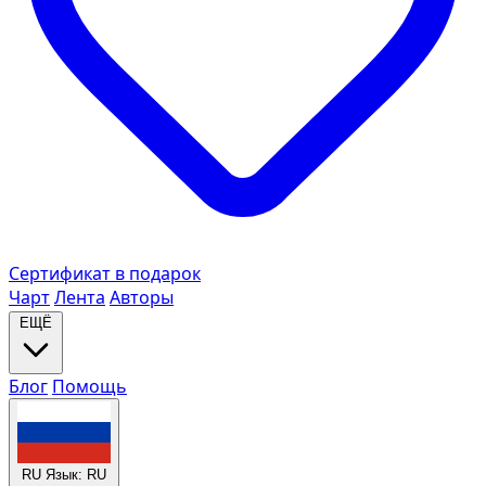
Сертификат в подарок
Чарт
Лента
Авторы
ЕЩЁ
Блог
Помощь
RU
Язык: RU