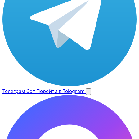
Телеграм бот
Перейти в Telegram