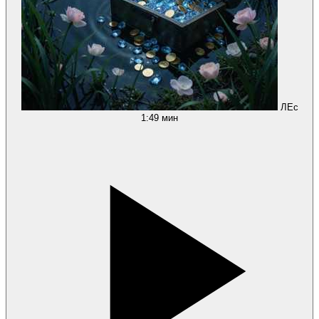
ЛЕс
1:49 мин