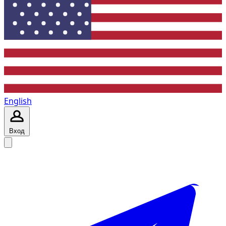
English
Вход