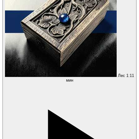
Лес
1:11
мин