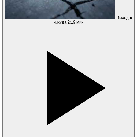
Выход в
никуда
2:19 мин