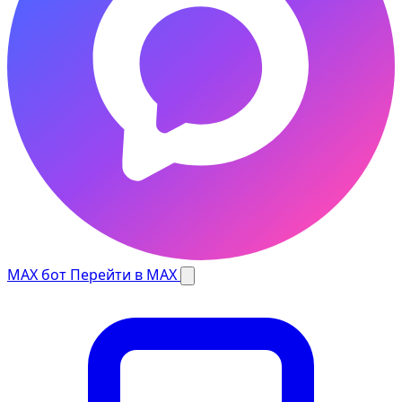
MAX бот
Перейти в MAX