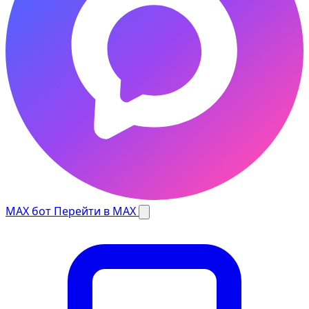
MAX бот
Перейти в MAX