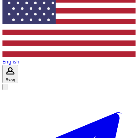
English
Вход