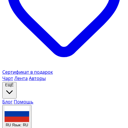
Сертификат в подарок
Чарт
Лента
Авторы
ЕЩЁ
Блог
Помощь
RU
Язык: RU