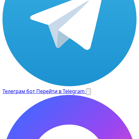
Телеграм бот
Перейти в Telegram