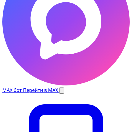
MAX бот
Перейти в MAX