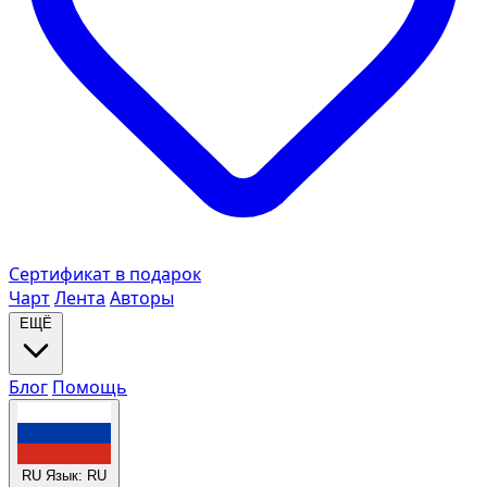
Сертификат в подарок
Чарт
Лента
Авторы
ЕЩЁ
Блог
Помощь
RU
Язык: RU