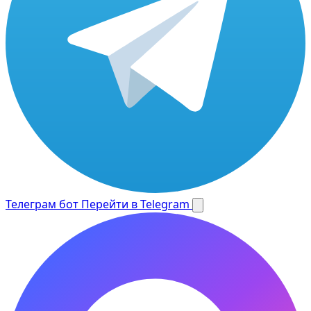
Телеграм бот
Перейти в Telegram