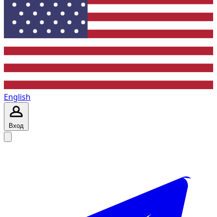
English
Вход