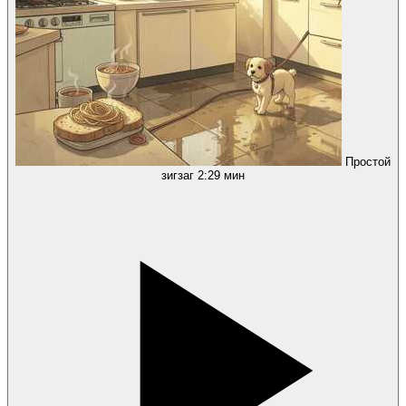
Простой
зигзаг
2:29 мин