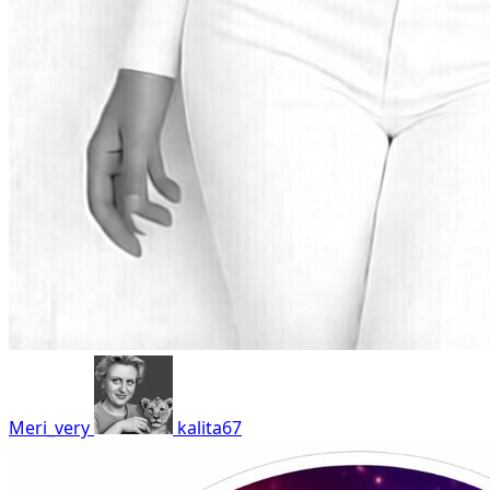
Meri_very
kalita67