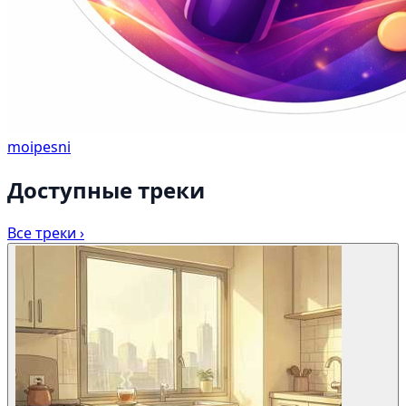
moipesni
Доступные треки
Все треки ›