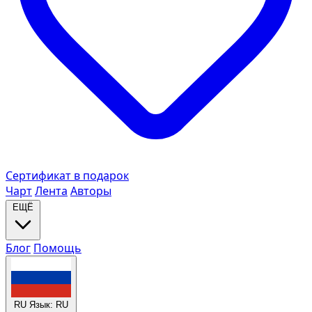
Сертификат в подарок
Чарт
Лента
Авторы
ЕЩЁ
Блог
Помощь
RU
Язык: RU