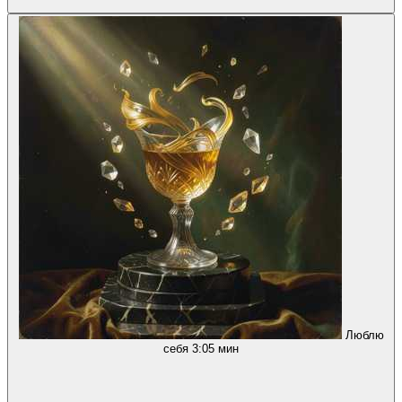
Люблю
себя
3:05 мин