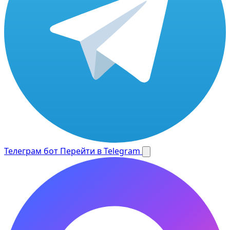
Телеграм бот
Перейти в Telegram