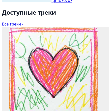
ghf070707
Доступные треки
Все треки ›