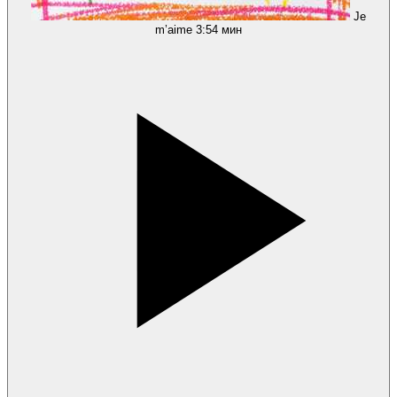
Je
m’aime
3:54 мин