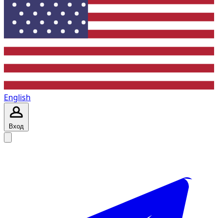
English
Вход