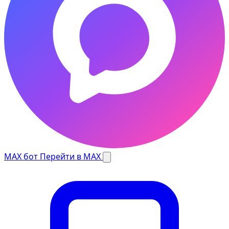
MAX бот
Перейти в MAX