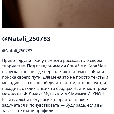
@Natali_250783
@Natali_250783
Привет, друзья! Хочу немного рассказать о своём
творчестве. Под псевдонимами Соня Че и Кара Че я
выпускаю песни, где переплетаются темы любви и
поиска своего пути. Для меня это не просто тексты и
мелодии — это способ делиться тем, что волнует, и
находить отклик в чьих-то сердцах.Найти мои треки
можно на: 🎵 Яндекс Музыка 🎵 VK Музыка 🎵 КИОН
Если вы любите музыку, которая заставляет
задуматься и почувствовать — буду рада, если вы
заглянете в мои профили.